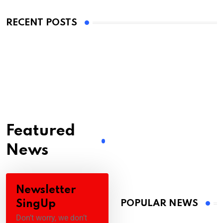
RECENT POSTS
Featured
News
Newsletter
SingUp
POPULAR NEWS
Don’t worry, we don’t