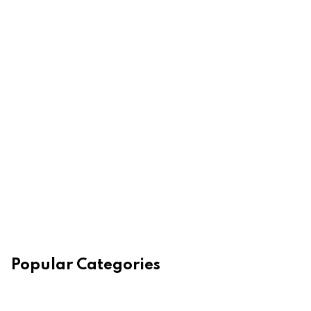
Popular Categories