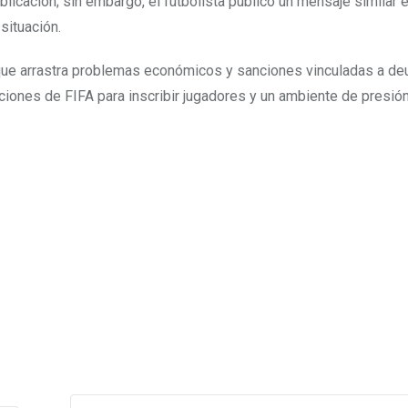
licación; sin embargo, el futbolista publicó un mensaje similar 
situación.
que arrastra problemas económicos y sanciones vinculadas a de
ciones de FIFA para inscribir jugadores y un ambiente de presión