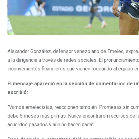
Alexander González, defensor venezolano de Emelec, expresó
a la dirigencia a través de redes sociales. El pronunciamien
inconvenientes financieros que vienen rodeando al equipo en 
El mensaje apareció en la sección de comentarios de un
escribió:
“Vamos emelecistas, reaccionen también. Promesas sin cumpl
debe 5 meses más primas. Nunca encontraron recursos del a
acuerdos pasados y aún no hacen nada”.