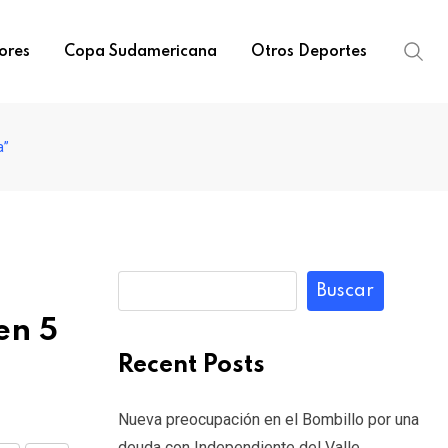
ores
Copa Sudamericana
Otros Deportes
a”
Buscar
en 5
Recent Posts
Nueva preocupación en el Bombillo por una
deuda con Independiente del Valle