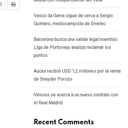
Share
Print
Vasco da Gama sigue de cerca a Sergio
via
Quintero, mediocampista de Emelec
Email
Barcelona busca una salida legal mientras
Liga de Portoviejo analiza reclamar los
puntos
Aucas recibió USD 1,2 millones por la venta
de Snayder Porozo
Vinicius se acerca a un nuevo contrato con
el Real Madrid
Recent Comments