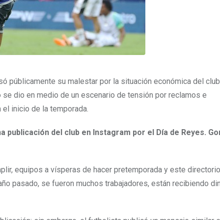
 públicamente su malestar por la situación económica del club
to se dio en medio de un escenario de tensión por reclamos e
el inicio de la temporada.
a publicación del club en Instagram por el Día de Reyes. G
ir, equipos a vísperas de hacer pretemporada y este directori
ño pasado, se fueron muchos trabajadores, están recibiendo di