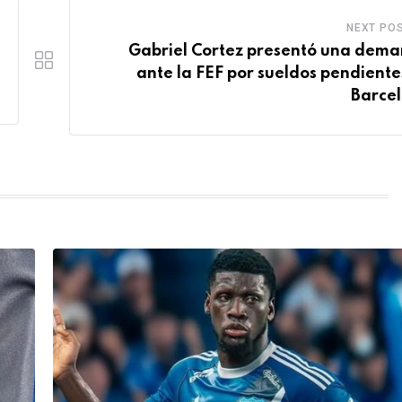
NEXT PO
Gabriel Cortez presentó una dem
ante la FEF por sueldos pendiente
Barce