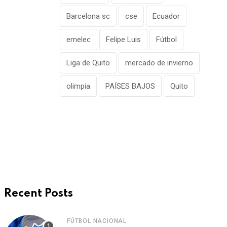
Barcelona sc
cse
Ecuador
emelec
Felipe Luis
Fútbol
Liga de Quito
mercado de invierno
olimpia
PAÍSES BAJOS
Quito
Recent Posts
FÚTBOL NACIONAL