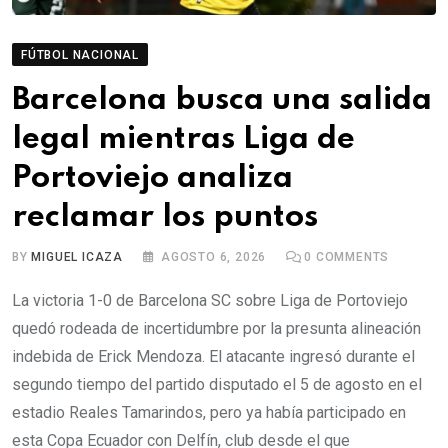
FÚTBOL NACIONAL
Barcelona busca una salida
legal mientras Liga de
Portoviejo analiza
reclamar los puntos
BY
MIGUEL ICAZA
AGOSTO 6, 2026
0
COMMENTS
La victoria 1-0 de Barcelona SC sobre Liga de Portoviejo
quedó rodeada de incertidumbre por la presunta alineación
indebida de Erick Mendoza. El atacante ingresó durante el
segundo tiempo del partido disputado el 5 de agosto en el
estadio Reales Tamarindos, pero ya había participado en
esta Copa Ecuador con Delfín, club desde el que