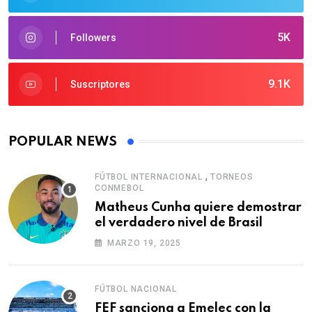
5K
Followers
9.1K
Suscriptores
POPULAR NEWS
,
FÚTBOL INTERNACIONAL
TORNEOS
CONMEBOL
Matheus Cunha quiere demostrar
el verdadero nivel de Brasil
MARZO 19, 2025
FÚTBOL NACIONAL
FEF sanciona a Emelec con la