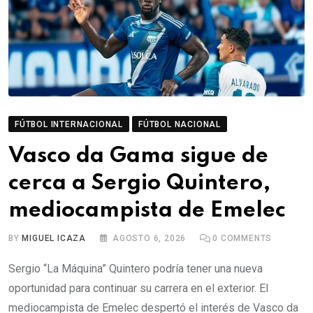
FÚTBOL INTERNACIONAL
FÚTBOL NACIONAL
Vasco da Gama sigue de
cerca a Sergio Quintero,
mediocampista de Emelec
BY
MIGUEL ICAZA
AGOSTO 6, 2026
0
COMMENTS
Sergio “La Máquina” Quintero podría tener una nueva
oportunidad para continuar su carrera en el exterior. El
mediocampista de Emelec despertó el interés de Vasco da