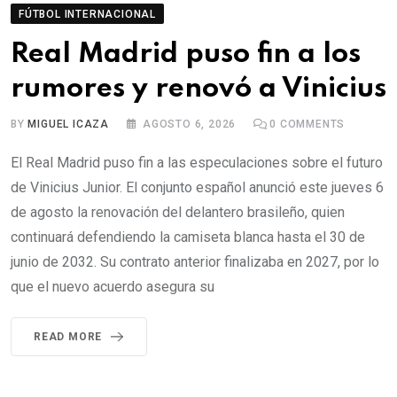
FÚTBOL INTERNACIONAL
Real Madrid puso fin a los
rumores y renovó a Vinicius
BY
MIGUEL ICAZA
AGOSTO 6, 2026
0
COMMENTS
El Real Madrid puso fin a las especulaciones sobre el futuro
de Vinicius Junior. El conjunto español anunció este jueves 6
de agosto la renovación del delantero brasileño, quien
continuará defendiendo la camiseta blanca hasta el 30 de
junio de 2032. Su contrato anterior finalizaba en 2027, por lo
que el nuevo acuerdo asegura su
READ MORE