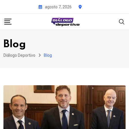
Skip
agosto 7, 2026
to
content
Blog
Diálogo Deportivo
Blog