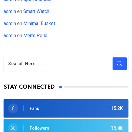
admin
en
Smart Watch
admin
en
Minimal Busket
admin
en
Men’s Pollo
STAY CONNECTED
15.2K
Fans
16.4K
Followers