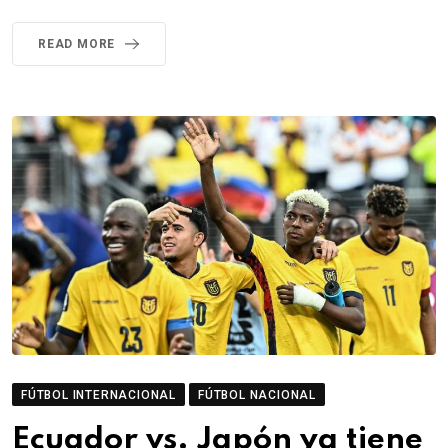
READ MORE
FÚTBOL INTERNACIONAL
FÚTBOL NACIONAL
Ecuador vs. Japón ya tiene