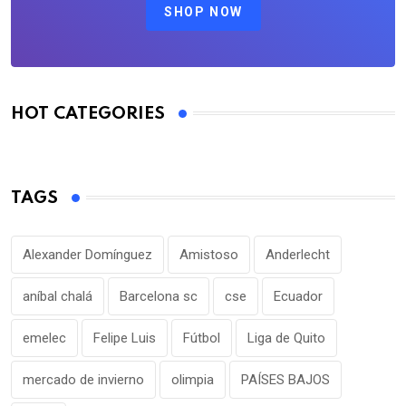
SHOP NOW
HOT CATEGORIES
TAGS
Alexander Domínguez
Amistoso
Anderlecht
aníbal chalá
Barcelona sc
cse
Ecuador
emelec
Felipe Luis
Fútbol
Liga de Quito
mercado de invierno
olimpia
PAÍSES BAJOS