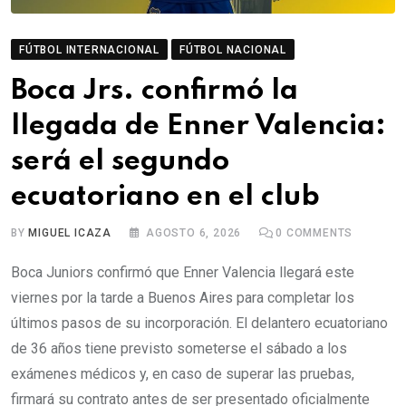
FÚTBOL INTERNACIONAL
FÚTBOL NACIONAL
Boca Jrs. confirmó la
llegada de Enner Valencia:
será el segundo
ecuatoriano en el club
BY
MIGUEL ICAZA
AGOSTO 6, 2026
0
COMMENTS
Boca Juniors confirmó que Enner Valencia llegará este
viernes por la tarde a Buenos Aires para completar los
últimos pasos de su incorporación. El delantero ecuatoriano
de 36 años tiene previsto someterse el sábado a los
exámenes médicos y, en caso de superar las pruebas,
firmará su contrato antes de ser presentado oficialmente