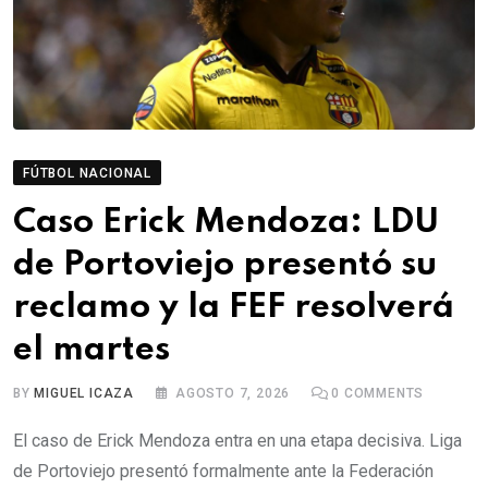
FÚTBOL NACIONAL
Caso Erick Mendoza: LDU
de Portoviejo presentó su
reclamo y la FEF resolverá
el martes
BY
MIGUEL ICAZA
AGOSTO 7, 2026
0
COMMENTS
El caso de Erick Mendoza entra en una etapa decisiva. Liga
de Portoviejo presentó formalmente ante la Federación