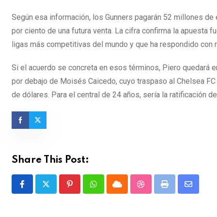
Según esa información, los Gunners pagarán 52 millones de e
por ciento de una futura venta. La cifra confirma la apuesta 
ligas más competitivas del mundo y que ha respondido con re
Si el acuerdo se concreta en esos términos, Piero quedará en
por debajo de Moisés Caicedo, cuyo traspaso al Chelsea FC f
de dólares. Para el central de 24 años, sería la ratificación d
Share This Post:
Pinterest
Whatsapp
Cloud
StumbleUpon
Print
Share
via