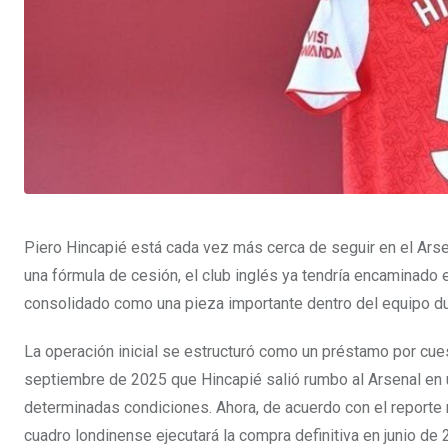
Piero Hincapié está cada vez más cerca de seguir en el Arse
una fórmula de cesión, el club inglés ya tendría encaminado e
consolidado como una pieza importante dentro del equipo du
La operación inicial se estructuró como un préstamo por cue
septiembre de 2025 que Hincapié salió rumbo al Arsenal en 
determinadas condiciones. Ahora, de acuerdo con el reporte 
cuadro londinense ejecutará la compra definitiva en junio de 