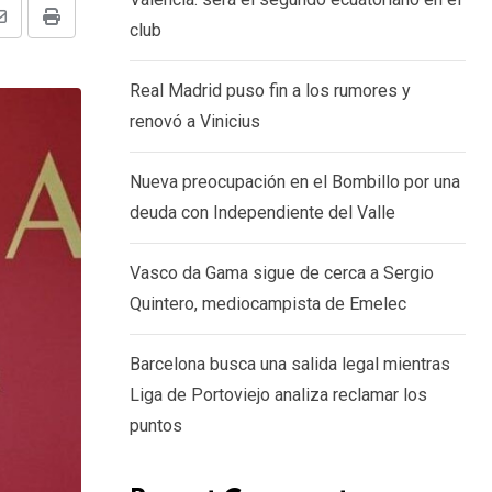
Share
Print
club
via
Real Madrid puso fin a los rumores y
Email
renovó a Vinicius
Nueva preocupación en el Bombillo por una
deuda con Independiente del Valle
Vasco da Gama sigue de cerca a Sergio
Quintero, mediocampista de Emelec
Barcelona busca una salida legal mientras
Liga de Portoviejo analiza reclamar los
puntos