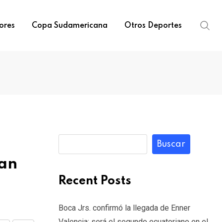
ores
Copa Sudamericana
Otros Deportes
Buscar
ran
Recent Posts
Boca Jrs. confirmó la llegada de Enner
Valencia: será el segundo ecuatoriano en el