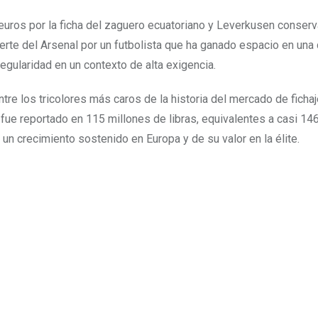
uros por la ficha del zaguero ecuatoriano y Leverkusen conserv
fuerte del Arsenal por un futbolista que ha ganado espacio en una 
gularidad en un contexto de alta exigencia.
tre los tricolores más caros de la historia del mercado de fichaj
ue reportado en 115 millones de libras, equivalentes a casi 14
e un crecimiento sostenido en Europa y de su valor en la élite.