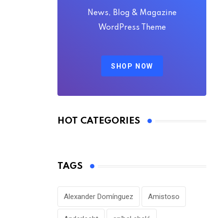
News, Blog & Magazine
AGOSTO 6, 2026
WordPress Theme
SHOP NOW
HOT CATEGORIES
TAGS
Alexander Domínguez
Amistoso