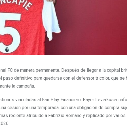
nal FC de manera permanente. Después de llegar a la capital bri
l paso definitivo para quedarse con el defensor tricolor, que se 
rante la campaña.
stiones vinculadas al Fair Play Financiero. Bayer Leverkusen inf
una cesión por una temporada, con una obligación de compra suj
más reciente atribuido a Fabrizio Romano y replicado por varios
2026.