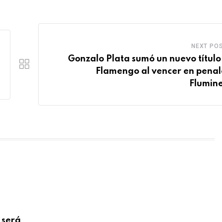
NEXT PO
Gonzalo Plata sumó un nuevo título
Flamengo al vencer en penal
Flumin
 será