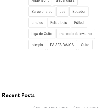
Anderlecht
aníbal chalá
Barcelona sc
cse
Ecuador
emelec
Felipe Luis
Fútbol
Liga de Quito
mercado de invierno
olimpia
PAÍSES BAJOS
Quito
Recent Posts
,