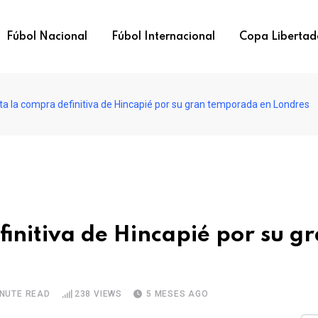
Fúbol Nacional
Fúbol Internacional
Copa Libertad
sta la compra definitiva de Hincapié por su gran temporada en Londres
finitiva de Hincapié por su g
INUTE READ
238
VIEWS
5 MESES AGO