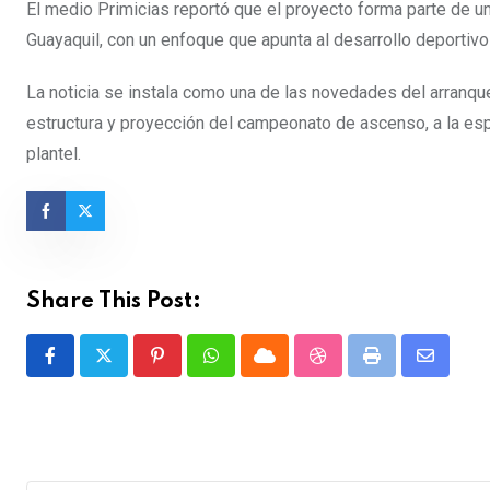
El medio Primicias reportó que el proyecto forma parte de un
Guayaquil, con un enfoque que apunta al desarrollo deportivo
La noticia se instala como una de las novedades del arranque
estructura y proyección del campeonato de ascenso, a la esp
plantel.
Share This Post:
Pinterest
Whatsapp
Cloud
StumbleUpon
Print
Share
via
Email