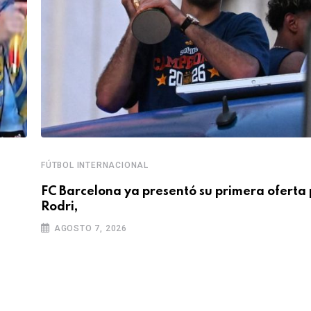
FÚTBOL INTERNACIONAL
FC Barcelona ya presentó su primera oferta 
Rodri,
AGOSTO 7, 2026