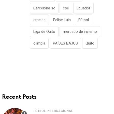
Barcelona sc
cse
Ecuador
emelec
Felipe Luis
Fútbol
Liga de Quito
mercado de invierno
olimpia
PAÍSES BAJOS
Quito
Recent Posts
FÚTBOL INTERNACIONAL