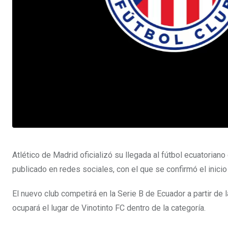
Atlético de Madrid oficializó su llegada al fútbol ecuatoriano
publicado en redes sociales, con el que se confirmó el inicio
El nuevo club competirá en la Serie B de Ecuador a partir de
ocupará el lugar de Vinotinto FC dentro de la categoría.