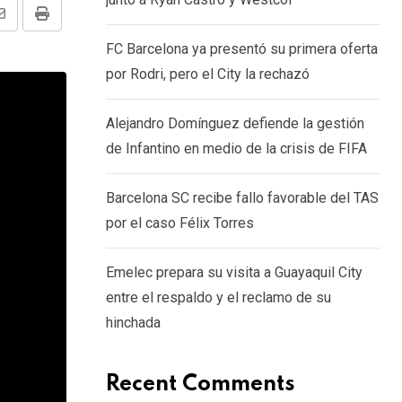
Share
Print
FC Barcelona ya presentó su primera oferta
via
por Rodri, pero el City la rechazó
Email
Alejandro Domínguez defiende la gestión
de Infantino en medio de la crisis de FIFA
Barcelona SC recibe fallo favorable del TAS
por el caso Félix Torres
Emelec prepara su visita a Guayaquil City
entre el respaldo y el reclamo de su
hinchada
Recent Comments