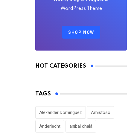
WordPress Theme
SHOP NOW
HOT CATEGORIES
TAGS
Alexander Domínguez
Amistoso
Anderlecht
aníbal chalá