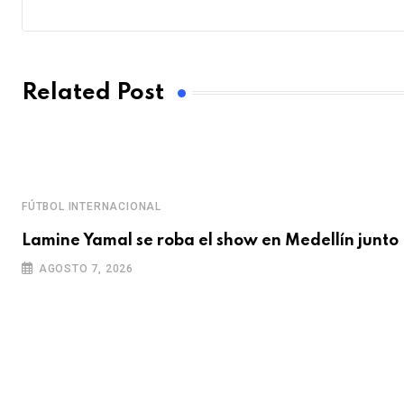
Related Post
FÚTBOL INTERNACIONAL
Lamine Yamal se roba el show en Medellín junto
AGOSTO 7, 2026