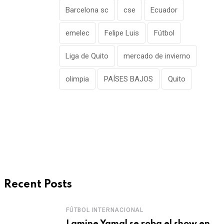
Barcelona sc
cse
Ecuador
emelec
Felipe Luis
Fútbol
Liga de Quito
mercado de invierno
olimpia
PAÍSES BAJOS
Quito
Recent Posts
FÚTBOL INTERNACIONAL