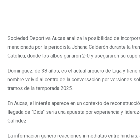
Sociedad Deportiva Aucas analiza la posibilidad de incorpo
mencionada por la periodista Johana Calderón durante la tra
Católica, donde los albos ganaron 2-0 y aseguraron su cupo d
Domínguez, de 38 años, es el actual arquero de Liga y tiene
nombre volvió al centro de la conversación por versiones s
tramos de la temporada 2025.
En Aucas, el interés aparece en un contexto de reconstrucción
llegada de “Dida” sería una apuesta por experiencia y lidera
Galíndez.
La información generó reacciones inmediatas entre hinchas: 