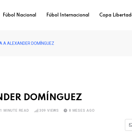
Fúbol Nacional
Fúbol Internacional
Copa Libertad
ÍA A ALEXANDER DOMÍNGUEZ
ANDER DOMÍNGUEZ
1 MINUTE READ
309
VIEWS
8 MESES AGO