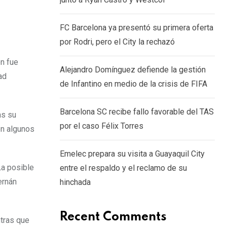
via
Email
FC Barcelona ya presentó su primera oferta
por Rodri, pero el City la rechazó
n fue
Alejandro Domínguez defiende la gestión
ad
de Infantino en medio de la crisis de FIFA
Barcelona SC recibe fallo favorable del TAS
as su
por el caso Félix Torres
en algunos
Emelec prepara su visita a Guayaquil City
La posible
entre el respaldo y el reclamo de su
ernán
hinchada
Recent Comments
ntras que