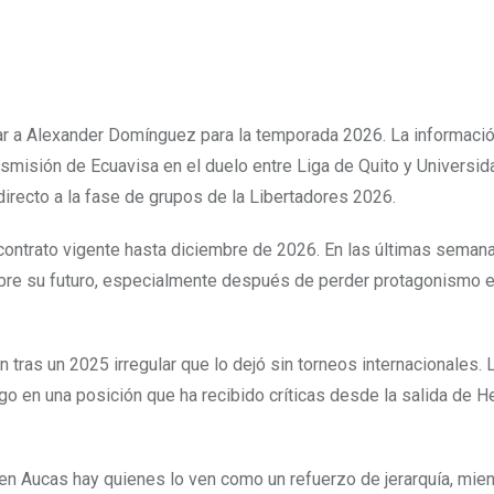
rar a Alexander Domínguez para la temporada 2026. La informació
nsmisión de Ecuavisa en el duelo entre Liga de Quito y Universid
irecto a la fase de grupos de la Libertadores 2026.
 contrato vigente hasta diciembre de 2026. En las últimas seman
obre su futuro, especialmente después de perder protagonismo 
 tras un 2025 irregular que lo dejó sin torneos internacionales. 
zgo en una posición que ha recibido críticas desde la salida de H
en Aucas hay quienes lo ven como un refuerzo de jerarquía, mie