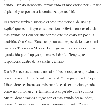
dando”, señaló Benedetto, remarcando su motivación por sumarse
al plantel y responder a la confianza que recibió.
El atacante también subrayó el peso institucional de BSC y
explicó que eso influyó en su decisión. “Obviamente es el club
más grande de Ecuador, fue por eso que me costó tan poco la
decisión. Con César Farías tengo un trato especial, lo tuve en mi
paso por Tijuana en México. Le tengo un gran aprecio y estoy
agradecido por el apoyo que me está dando. Tengo que
responderle dentro de la cancha”, afirmó.
Darío Benedetto, además, mencionó los retos que se aproximan,
con énfasis en el ámbito internacional. “Siempre jugar la Copa
Libertadores es hermoso, más cuando estás en un club grande,
cómo no ilusionarse. Y también está el partido contra el Inter
Miami, donde vamos a jugar con el más grande del mundo”,
comentó, antes de cerrar con una promesa directa: “Voy a