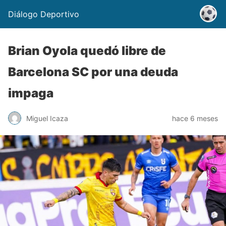
Diálogo Deportivo
Brian Oyola quedó libre de
Barcelona SC por una deuda
impaga
Miguel Icaza
hace 6 meses