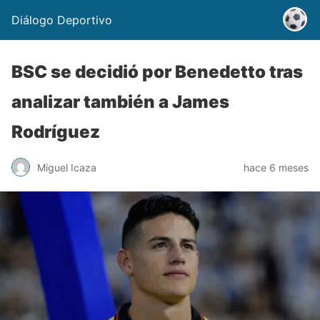
Diálogo Deportivo
BSC se decidió por Benedetto tras
analizar también a James
Rodríguez
Miguel Icaza
hace 6 meses