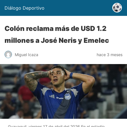
Diálogo Deportivo
Colón reclama más de USD 1.2
millones a José Neris y Emelec
Miguel Icaza
hace 3 meses
Guayaquil, viernes 17 de abril del 2026 En el estadio