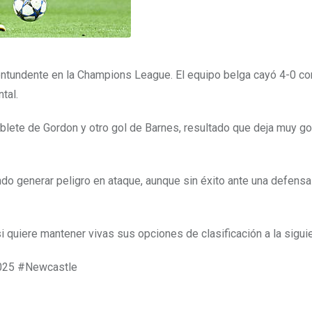
contundente en la Champions League. El equipo belga cayó 4-0 co
tal.
lete de Gordon y otro gol de Barnes, resultado que deja muy go
ndo generar peligro en ataque, aunque sin éxito ante una defensa
i quiere mantener vivas sus opciones de clasificación a la sigui
025 #Newcastle