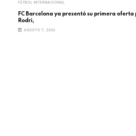
FÚTBOL INTERNACIONAL
FC Barcelona ya presentó su primera oferta 
Rodri,
AGOSTO 7, 2026