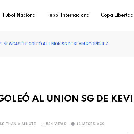
Fúbol Nacional
Fúbol Internacional
Copa Libertad
: NEWCASTLE GOLEÓ AL UNION SG DE KEVIN RODRÍGUEZ
OLEÓ AL UNION SG DE KEV
SS THAN A MINUTE
534
VIEWS
10 MESES AGO