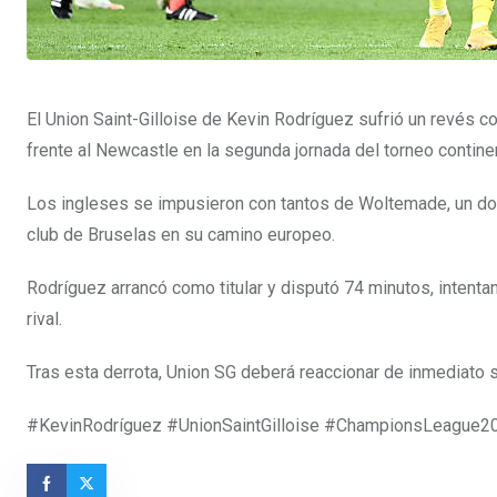
El Union Saint-Gilloise de Kevin Rodríguez sufrió un revés 
frente al Newcastle en la segunda jornada del torneo continen
Los ingleses se impusieron con tantos de Woltemade, un dob
club de Bruselas en su camino europeo.
Rodríguez arrancó como titular y disputó 74 minutos, intenta
rival.
Tras esta derrota, Union SG deberá reaccionar de inmediato s
#KevinRodríguez #UnionSaintGilloise #ChampionsLeague2