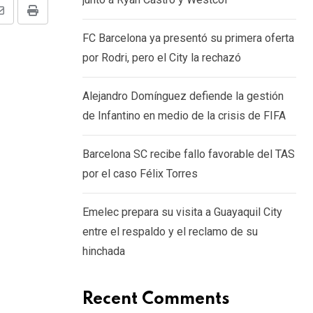
Share
Print
FC Barcelona ya presentó su primera oferta
via
por Rodri, pero el City la rechazó
Email
Alejandro Domínguez defiende la gestión
de Infantino en medio de la crisis de FIFA
Barcelona SC recibe fallo favorable del TAS
por el caso Félix Torres
Emelec prepara su visita a Guayaquil City
entre el respaldo y el reclamo de su
hinchada
Recent Comments