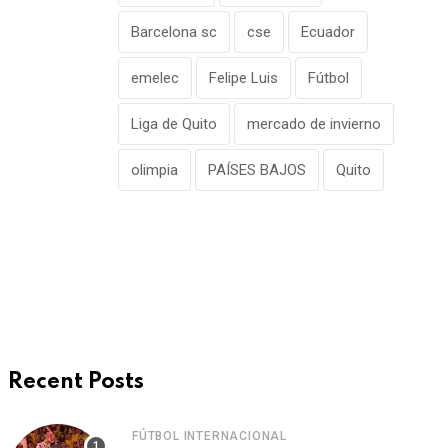
Barcelona sc
cse
Ecuador
emelec
Felipe Luis
Fútbol
Liga de Quito
mercado de invierno
olimpia
PAÍSES BAJOS
Quito
Recent Posts
FÚTBOL INTERNACIONAL