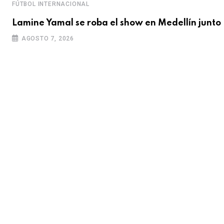
FÚTBOL INTERNACIONAL
Lamine Yamal se roba el show en Medellín junto
AGOSTO 7, 2026