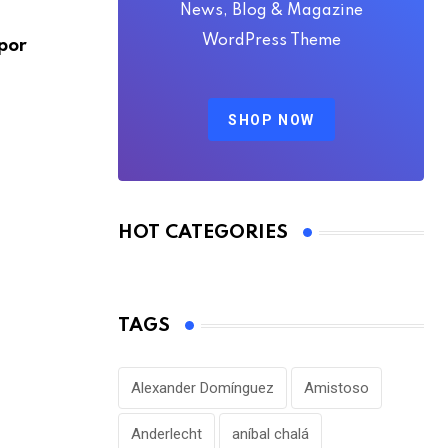
FÚTBOL INTERNACIONAL
News, Blog & Magazine
WordPress Theme
por
Alejandro Domínguez defiende la gestió
Infantino en medio
AGOSTO 7, 2026
SHOP NOW
HOT CATEGORIES
TAGS
Alexander Domínguez
Amistoso
Anderlecht
aníbal chalá