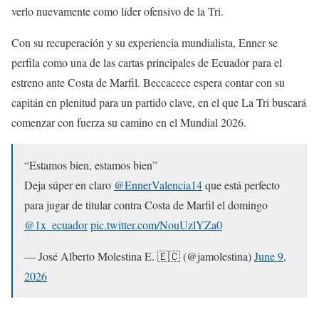
verlo nuevamente como líder ofensivo de la Tri.
Con su recuperación y su experiencia mundialista, Enner se
perfila como una de las cartas principales de Ecuador para el
estreno ante Costa de Marfil. Beccacece espera contar con su
capitán en plenitud para un partido clave, en el que La Tri buscará
comenzar con fuerza su camino en el Mundial 2026.
“Estamos bien, estamos bien”
Deja súper en claro
@EnnerValencia14
que está perfecto
para jugar de titular contra Costa de Marfil el domingo
@1x_ecuador
pic.twitter.com/NouUzlYZa0
— José Alberto Molestina E. 🇪🇨 (@jamolestina)
June 9,
2026