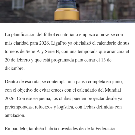
La planificación del fútbol ecuatoriano empieza a moverse con
más claridad para 2026. LigaPro ya oficializó el calendario de sus
torneos de Serie A y Serie B, con una temporada que arrancará el
20 de febrero y que está programada para cerrar el 13 de
diciembre.
Dentro de esa ruta, se contempla una pausa completa en junio,
con el objetivo de evitar cruces con el calendario del Mundial
2026. Con ese esquema, los clubes pueden proyectar desde ya
pretemporadas, refuerzos y logística, con fechas definidas con
antelación.
En paralelo, también habría novedades desde la Federación