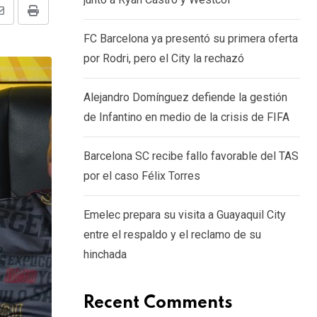
Share
Print
FC Barcelona ya presentó su primera oferta
via
por Rodri, pero el City la rechazó
Email
Alejandro Domínguez defiende la gestión
de Infantino en medio de la crisis de FIFA
Barcelona SC recibe fallo favorable del TAS
por el caso Félix Torres
Emelec prepara su visita a Guayaquil City
entre el respaldo y el reclamo de su
hinchada
Recent Comments