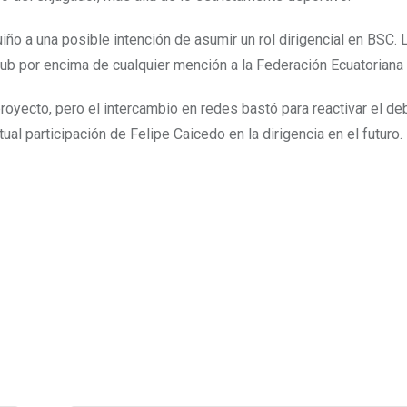
o a una posible intención de asumir un rol dirigencial en BSC. 
ub por encima de cualquier mención a la Federación Ecuatoriana 
royecto, pero el intercambio en redes bastó para reactivar el de
al participación de Felipe Caicedo en la dirigencia en el futuro.