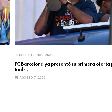
FÚTBOL INTERNACIONAL
FC Barcelona ya presentó su primera oferta 
Rodri,
AGOSTO 7, 2026