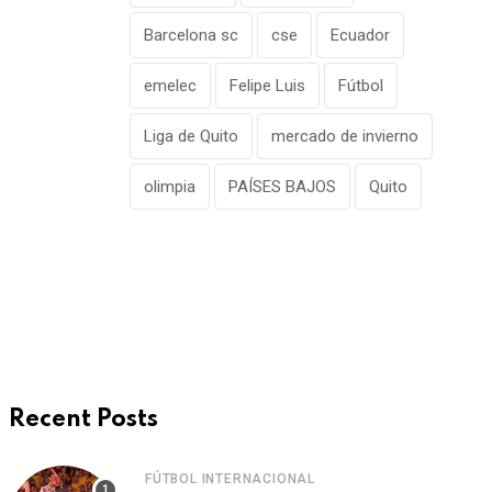
Barcelona sc
cse
Ecuador
emelec
Felipe Luis
Fútbol
Liga de Quito
mercado de invierno
olimpia
PAÍSES BAJOS
Quito
Recent Posts
FÚTBOL INTERNACIONAL