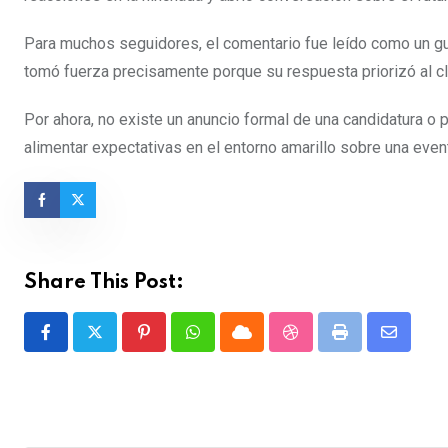
Para muchos seguidores, el comentario fue leído como un guiñ
tomó fuerza precisamente porque su respuesta priorizó al cl
Por ahora, no existe un anuncio formal de una candidatura o p
alimentar expectativas en el entorno amarillo sobre una eventu
Share This Post:
Pinterest
Whatsapp
Cloud
StumbleUpon
Print
Share
via
Email