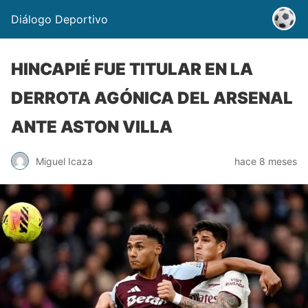
Diálogo Deportivo
HINCAPIÉ FUE TITULAR EN LA
DERROTA AGÓNICA DEL ARSENAL
ANTE ASTON VILLA
Miguel Icaza
hace 8 meses