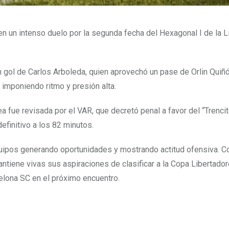
en un intenso duelo por la segunda fecha del Hexagonal I de la L
 un gol de Carlos Arboleda, quien aprovechó un pase de Orlin Quiñ
, imponiendo ritmo y presión alta.
ea fue revisada por el VAR, que decretó penal a favor del “Trencit
efinitivo a los 82 minutos.
 equipos generando oportunidades y mostrando actitud ofensiva. C
ntiene vivas sus aspiraciones de clasificar a la Copa Libertado
elona SC en el próximo encuentro.