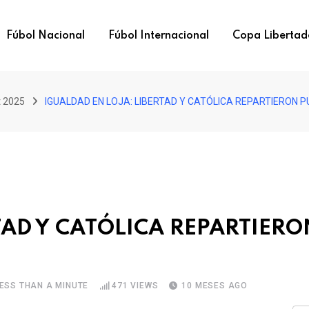
Fúbol Nacional
Fúbol Internacional
Copa Libertad
t 2025
IGUALDAD EN LOJA: LIBERTAD Y CATÓLICA REPARTIERON 
TAD Y CATÓLICA REPARTIERO
ESS THAN A MINUTE
471
VIEWS
10 MESES AGO