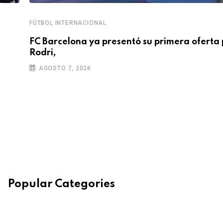
FÚTBOL INTERNACIONAL
FC Barcelona ya presentó su primera oferta 
Rodri,
AGOSTO 7, 2026
Popular Categories