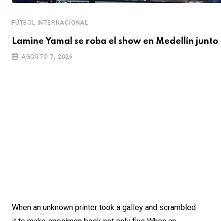
FÚTBOL INTERNACIONAL
Lamine Yamal se roba el show en Medellín junto
AGOSTO 7, 2026
When an unknown printer took a galley and scrambled