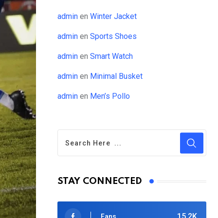
admin
en
Winter Jacket
admin
en
Sports Shoes
admin
en
Smart Watch
admin
en
Minimal Busket
admin
en
Men’s Pollo
STAY CONNECTED
15.2K
Fans