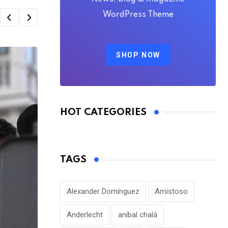
WordPress Theme
SHOP NOW
HOT CATEGORIES
TAGS
Alexander Domínguez
Amistoso
Anderlecht
aníbal chalá