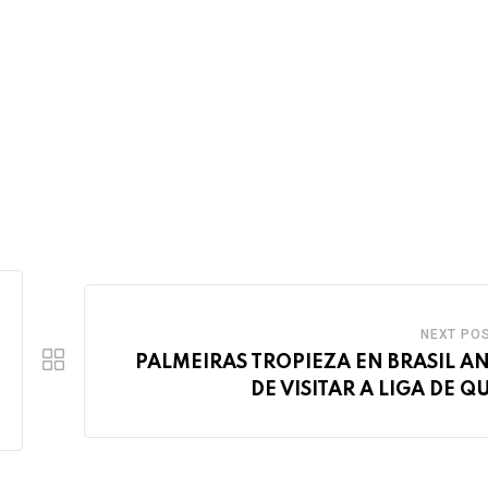
NEXT PO
PALMEIRAS TROPIEZA EN BRASIL A
DE VISITAR A LIGA DE Q