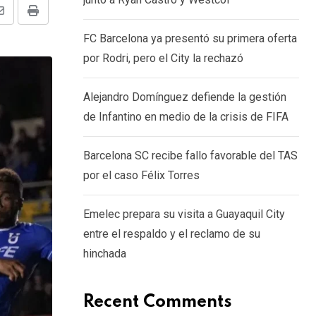
Share
Print
FC Barcelona ya presentó su primera oferta
via
por Rodri, pero el City la rechazó
Email
Alejandro Domínguez defiende la gestión
de Infantino en medio de la crisis de FIFA
Barcelona SC recibe fallo favorable del TAS
por el caso Félix Torres
Emelec prepara su visita a Guayaquil City
entre el respaldo y el reclamo de su
hinchada
Recent Comments