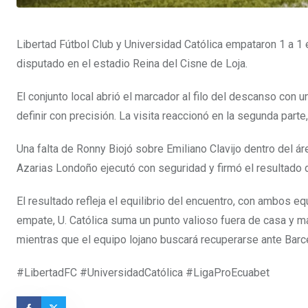
Libertad Fútbol Club y Universidad Católica empataron 1 a 1 
disputado en el estadio Reina del Cisne de Loja.
El conjunto local abrió el marcador al filo del descanso con
definir con precisión. La visita reaccionó en la segunda parte
Una falta de Ronny Biojó sobre Emiliano Clavijo dentro del ár
Azarias Londoño ejecutó con seguridad y firmó el resultado d
El resultado refleja el equilibrio del encuentro, con ambos
empate, U. Católica suma un punto valioso fuera de casa y ma
mientras que el equipo lojano buscará recuperarse ante Barc
#LibertadFC #UniversidadCatólica #LigaProEcuabet