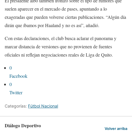
El presidente albo también ironizó sobre el tipo de rumores que
suelen aparecer en el mercado de pases, apuntando a lo
exageradas que pueden volverse ciertas publicaciones. “Algún día
dirán que íbamos por Haaland y no es así”, añadió.
Con estas declaraciones, el club busca aclarar el panorama y
marcar distancia de versiones que no provienen de fuentes
oficiales ni reflejan negociaciones reales de Liga de Quito.
0
Facebook
0
Twitter
Categorías:
Fútbol Nacional
Diálogo Deportivo
Volver arriba