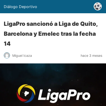
Diálogo Deportivo
LigaPro sancionó a Liga de Quito,
Barcelona y Emelec tras la fecha
14
Miguel Icaza
hace 3 meses