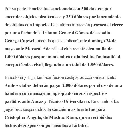
Emelec fue sancionado con 500 dólares por
Por su parte,
encender objetos pirotécnicos y 350 dólares por lanzamiento
de objetos con impacto.
provocó el cierre
Esta última infracción
por una fecha de la tribuna General Gómez del estadio
George Capwell
este domingo 24 de
, medida que se aplicará
mayo ante Macará
otra multa de
. Además, el club recibió
1.000 dólares porque un miembro de la institución insultó al
cuerpo técnico rival, llegando a un total de 1.850 dólares.
Barcelona y Liga también fueron castigados económicamente.
Ambos clubes deberán pagar 2.000 dólares por el uso de una
bandera con mensaje no apropiado en sus respectivos
partidos ante Aucas y Técnico Universitario.
En cuanto a los
la sanción más fuerte fue para
jugadores suspendidos,
Cristopher Angulo, de Mushuc Runa, quien recibió dos
fechas de suspensión por insultos al árbitro.