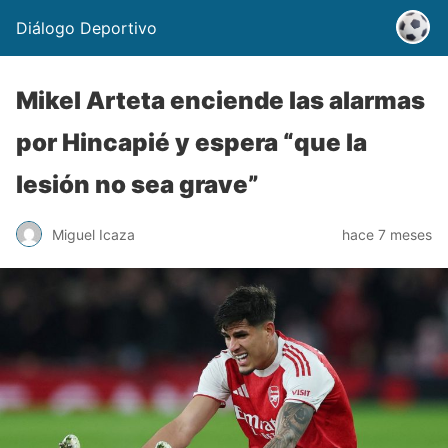
Diálogo Deportivo
Mikel Arteta enciende las alarmas
por Hincapié y espera “que la
lesión no sea grave”
Miguel Icaza
hace 7 meses