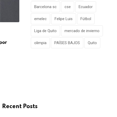
Barcelona sc
cse
Ecuador
emelec
Felipe Luis
Fútbol
Liga de Quito
mercado de invierno
por
olimpia
PAÍSES BAJOS
Quito
Recent Posts