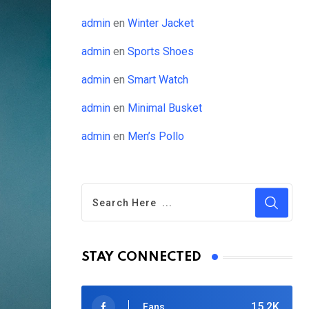
admin
en
Winter Jacket
admin
en
Sports Shoes
admin
en
Smart Watch
admin
en
Minimal Busket
admin
en
Men’s Pollo
STAY CONNECTED
15.2K
Fans