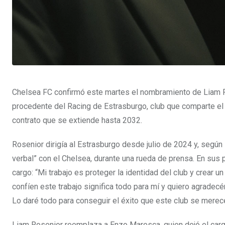
Chelsea FC confirmó este martes el nombramiento de Liam Ro
procedente del Racing de Estrasburgo, club que comparte el 
contrato que se extiende hasta 2032.
Rosenior dirigía al Estrasburgo desde julio de 2024 y, según
verbal” con el Chelsea, durante una rueda de prensa. En sus 
cargo: “Mi trabajo es proteger la identidad del club y crear
confíen este trabajo significa todo para mí y quiero agradecé
Lo daré todo para conseguir el éxito que este club se merece
Liam Rosenior reemplaza a Enzo Maresca, quien dejó el cargo 