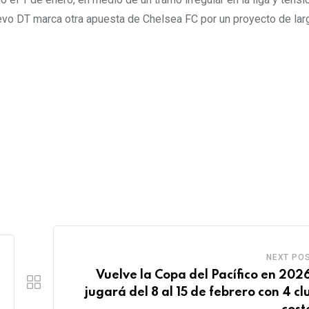
uevo DT marca otra apuesta de Chelsea FC por un proyecto de lar
NEXT PO
Vuelve la Copa del Pacífico en 2026
jugará del 8 al 15 de febrero con 4 cl