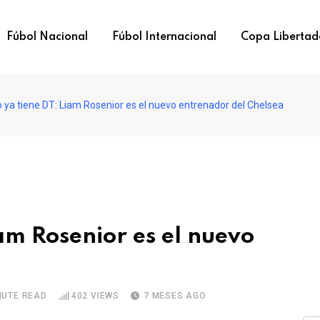
Fúbol Nacional
Fúbol Internacional
Copa Libertad
 ya tiene DT: Liam Rosenior es el nuevo entrenador del Chelsea
am Rosenior es el nuevo
NUTE READ
402
VIEWS
7 MESES AGO