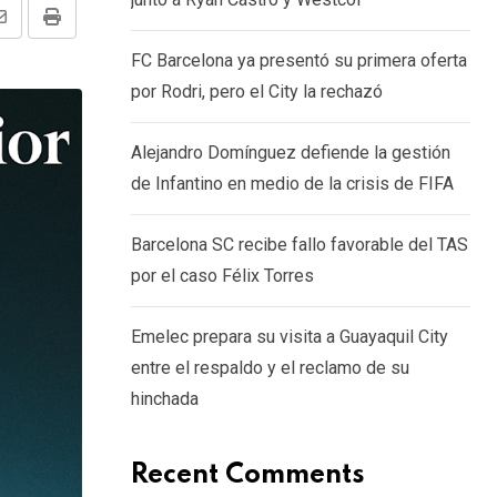
Share
Print
FC Barcelona ya presentó su primera oferta
via
por Rodri, pero el City la rechazó
Email
Alejandro Domínguez defiende la gestión
de Infantino en medio de la crisis de FIFA
Barcelona SC recibe fallo favorable del TAS
por el caso Félix Torres
Emelec prepara su visita a Guayaquil City
entre el respaldo y el reclamo de su
hinchada
Recent Comments