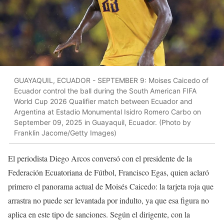
GUAYAQUIL, ECUADOR - SEPTEMBER 9: Moises Caicedo of
Ecuador control the ball during the South American FIFA
World Cup 2026 Qualifier match between Ecuador and
Argentina at Estadio Monumental Isidro Romero Carbo on
September 09, 2025 in Guayaquil, Ecuador. (Photo by
Franklin Jacome/Getty Images)
El periodista Diego Arcos conversó con el presidente de la
Federación Ecuatoriana de Fútbol, Francisco Egas, quien aclaró
primero el panorama actual de Moisés Caicedo: la tarjeta roja que
arrastra no puede ser levantada por indulto, ya que esa figura no
aplica en este tipo de sanciones. Según el dirigente, con la