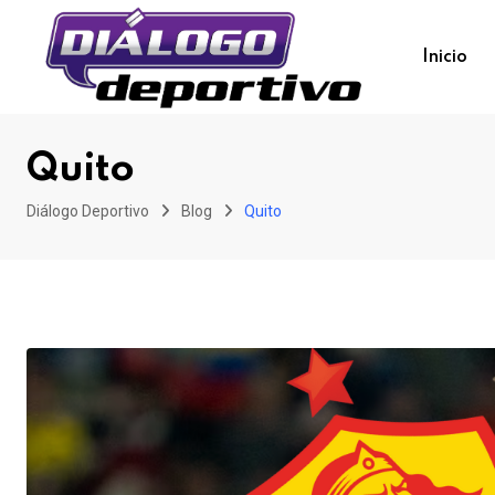
Skip
to
Inicio
content
Quito
Diálogo Deportivo
Blog
Quito