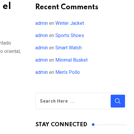
 el
Recent Comments
admin
en
Winter Jacket
admin
en
Sports Shoes
entado
admin
en
Smart Watch
 oriental,
admin
en
Minimal Busket
admin
en
Men’s Pollo
STAY CONNECTED