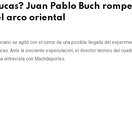
cas? Juan Pablo Buch rompe
el arco oriental
toriano se agitó con el rumor de una posible llegada del experim
s. Ante la creciente especulación, el director técnico del cuadro
una entrevista con Machdeportes