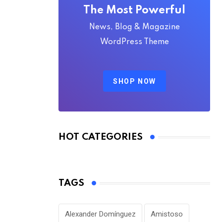
The Most Powerful
News, Blog & Magazine
WordPress Theme
SHOP NOW
HOT CATEGORIES
TAGS
Alexander Domínguez
Amistoso