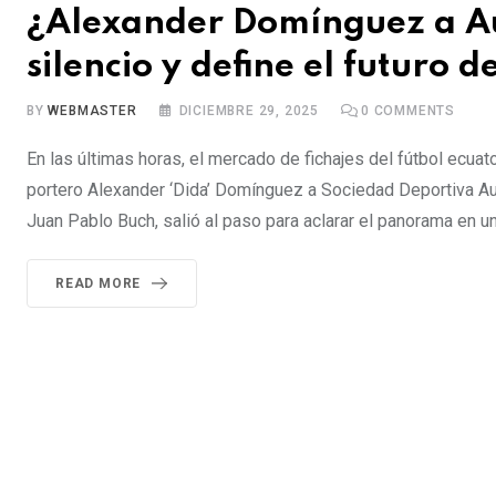
¿Alexander Domínguez a Au
silencio y define el futuro d
BY
WEBMASTER
DICIEMBRE 29, 2025
0
COMMENTS
En las últimas horas, el mercado de fichajes del fútbol ecua
portero Alexander ‘Dida’ Domínguez a Sociedad Deportiva Auca
Juan Pablo Buch, salió al paso para aclarar el panorama en 
READ MORE