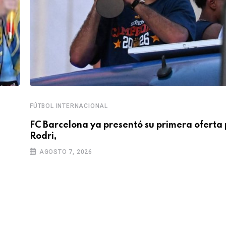
FÚTBOL INTERNACIONAL
FC Barcelona ya presentó su primera oferta 
Rodri,
AGOSTO 7, 2026