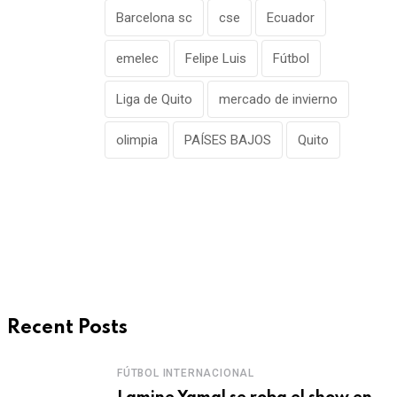
Barcelona sc
cse
Ecuador
emelec
Felipe Luis
Fútbol
Liga de Quito
mercado de invierno
olimpia
PAÍSES BAJOS
Quito
Recent Posts
FÚTBOL INTERNACIONAL