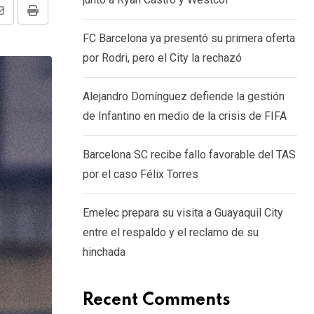
Share
Print
FC Barcelona ya presentó su primera oferta
via
por Rodri, pero el City la rechazó
Email
Alejandro Domínguez defiende la gestión
de Infantino en medio de la crisis de FIFA
Barcelona SC recibe fallo favorable del TAS
por el caso Félix Torres
Emelec prepara su visita a Guayaquil City
entre el respaldo y el reclamo de su
hinchada
Recent Comments