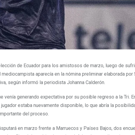
elección de Ecuador para los amistosos de marzo, luego de sufri
 el mediocampista aparecía en la nómina preliminar elaborada por
iva, según informó la periodista Johanna Calderón.
ue venía generando expectativa por su posible regreso a la Tri. E
l jugador estaba nuevamente disponible, lo que abría la posibilid
importante del proceso.
isputará en marzo frente a Marruecos y Países Bajos, dos encu