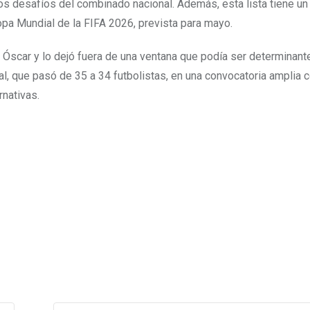
os desafíos del combinado nacional. Además, esta lista tiene u
Copa Mundial de la FIFA 2026, prevista para mayo.
 Óscar y lo dejó fuera de una ventana que podía ser determinant
nal, que pasó de 35 a 34 futbolistas, en una convocatoria amplia 
rnativas.