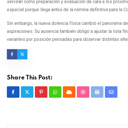
servirán como preparación y evaluación de cara a los próxim
especial porque llega antes de la nómina definitiva para la 
Sin embargo, la nueva dolencia física cambió el panorama de
aspiraciones. Su ausencia también obligó a ajustar la lista fi
variantes por posición pensadas para observar distintas alte
Share This Post:
Pinterest
Whatsapp
Cloud
StumbleUpon
Print
Share
via
Email