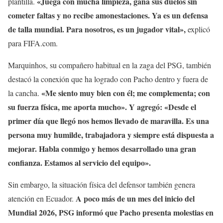
«Juega con mucha limpieza, gana sus duelos sin
plantilla.
cometer faltas y no recibe amonestaciones. Ya es un defensa
de talla mundial. Para nosotros, es un jugador vital»,
explicó
para FIFA.com.
Marquinhos, su compañero habitual en la zaga del PSG, también
destacó la conexión que ha logrado con Pacho dentro y fuera de
«Me siento muy bien con él; me complementa; con
la cancha.
su fuerza física, me aporta mucho». Y agregó: «Desde el
primer día que llegó nos hemos llevado de maravilla. Es una
persona muy humilde, trabajadora y siempre está dispuesta a
mejorar. Habla conmigo y hemos desarrollado una gran
confianza. Estamos al servicio del equipo».
Sin embargo, la situación física del defensor también genera
A poco más de un mes del inicio del
atención en Ecuador.
Mundial 2026, PSG informó que Pacho presenta molestias en