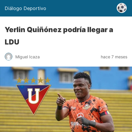
Diálogo Deportivo
Yerlin Quiñónez podría llegar a
LDU
Miguel Icaza
hace 7 meses