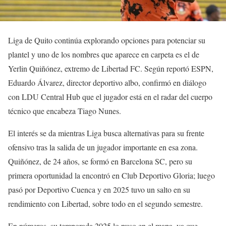
Liga de Quito continúa explorando opciones para potenciar su
plantel y uno de los nombres que aparece en carpeta es el de
Yerlin Quiñónez, extremo de Libertad FC. Según reportó ESPN,
Eduardo Álvarez, director deportivo albo, confirmó en diálogo
con LDU Central Hub que el jugador está en el radar del cuerpo
técnico que encabeza Tiago Nunes.
El interés se da mientras Liga busca alternativas para su frente
ofensivo tras la salida de un jugador importante en esa zona.
Quiñónez, de 24 años, se formó en Barcelona SC, pero su
primera oportunidad la encontró en Club Deportivo Gloria; luego
pasó por Deportivo Cuenca y en 2025 tuvo un salto en su
rendimiento con Libertad, sobre todo en el segundo semestre.
En números, su temporada 2025 lo puso en el mapa, ya que