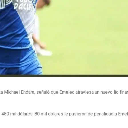
ta Michael Endara, señaló que Emelec atraviesa un nuevo lío fina
 480 mil dólares. 80 mil dólares le pusieron de penalidad a Em