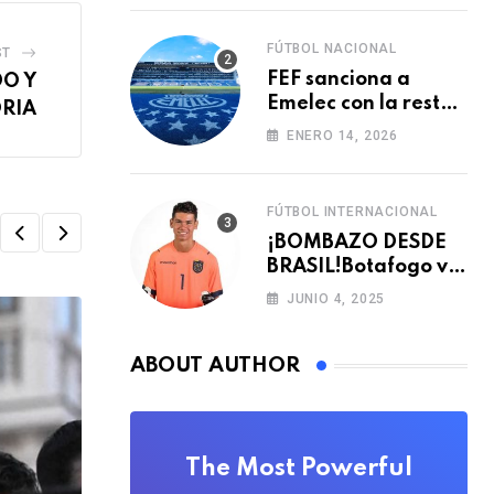
FÚTBOL NACIONAL
ST
FEF sanciona a
DO Y
Emelec con la resta
ORIA
de tres puntos para
ENERO 14, 2026
la LigaPro 2026
FÚTBOL INTERNACIONAL
¡BOMBAZO DESDE
BRASIL!Botafogo va
con TODO por el
JUNIO 4, 2025
arquero Sub 20 de
Ecuador 🇪🇨🧤
ABOUT AUTHOR
The Most Powerful