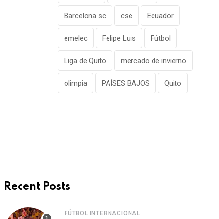
Barcelona sc
cse
Ecuador
emelec
Felipe Luis
Fútbol
Liga de Quito
mercado de invierno
olimpia
PAÍSES BAJOS
Quito
Recent Posts
FÚTBOL INTERNACIONAL