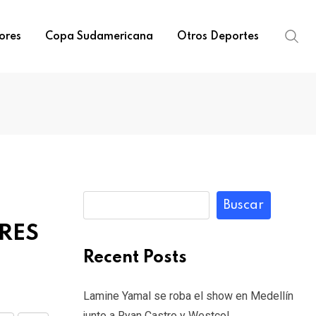
ores
Copa Sudamericana
Otros Deportes
Buscar
RES
Recent Posts
Lamine Yamal se roba el show en Medellín
junto a Ryan Castro y Westcol