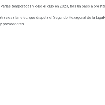
ar varias temporadas y dejó el club en 2023, tras un paso a prést
raviesa Emelec, que disputa el Segundo Hexagonal de la LigaP
 y proveedores.