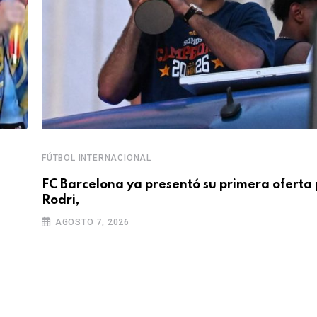
FÚTBOL INTERNACIONAL
FC Barcelona ya presentó su primera oferta 
Rodri,
AGOSTO 7, 2026