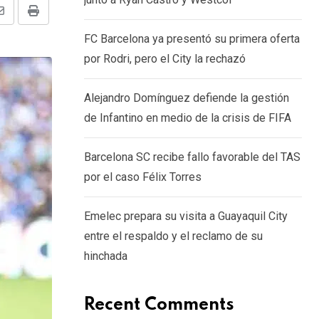
Share
Print
FC Barcelona ya presentó su primera oferta
via
por Rodri, pero el City la rechazó
Email
Alejandro Domínguez defiende la gestión
de Infantino en medio de la crisis de FIFA
Barcelona SC recibe fallo favorable del TAS
por el caso Félix Torres
Emelec prepara su visita a Guayaquil City
entre el respaldo y el reclamo de su
hinchada
Recent Comments