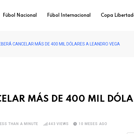
Fúbol Nacional
Fúbol Internacional
Copa Libertad
EBERÁ CANCELAR MÁS DE 400 MIL DÓLARES A LEANDRO VEGA
CELAR MÁS DE 400 MIL DÓLA
ESS THAN A MINUTE
443
VIEWS
10 MESES AGO