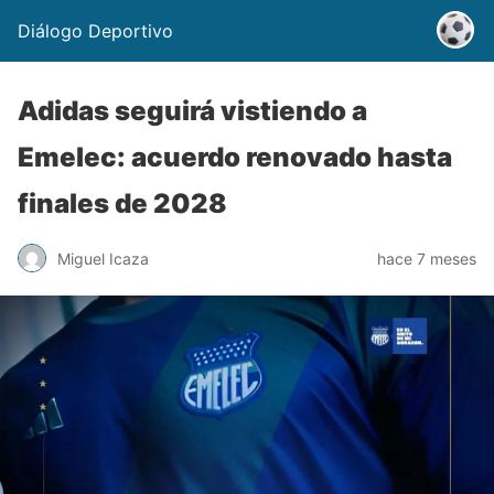
Diálogo Deportivo
Adidas seguirá vistiendo a
Emelec: acuerdo renovado hasta
finales de 2028
Miguel Icaza
hace 7 meses