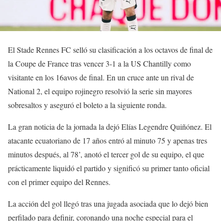
El Stade Rennes FC selló su clasificación a los octavos de final de
la Coupe de France tras vencer 3-1 a la US Chantilly como
visitante en los 16avos de final. En un cruce ante un rival de
National 2, el equipo rojinegro resolvió la serie sin mayores
sobresaltos y aseguró el boleto a la siguiente ronda.
La gran noticia de la jornada la dejó Elías Legendre Quiñónez. El
atacante ecuatoriano de 17 años entró al minuto 75 y apenas tres
minutos después, al 78’, anotó el tercer gol de su equipo, el que
prácticamente liquidó el partido y significó su primer tanto oficial
con el primer equipo del Rennes.
La acción del gol llegó tras una jugada asociada que lo dejó bien
perfilado para definir, coronando una noche especial para el