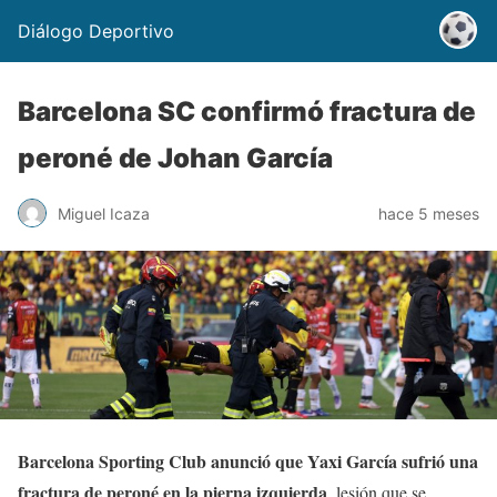
Diálogo Deportivo
Barcelona SC confirmó fractura de
peroné de Johan García
Miguel Icaza
hace 5 meses
Barcelona Sporting Club anunció que Yaxi García sufrió una
fractura de peroné en la pierna izquierda
, lesión que se