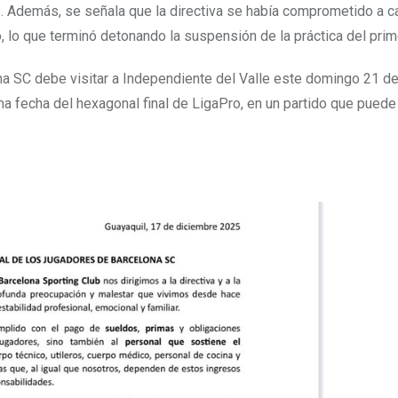
. Además, se señala que la directiva se había comprometido a c
 lo que terminó detonando la suspensión de la práctica del prim
na SC debe visitar a Independiente del Valle este domingo 21 d
ma fecha del hexagonal final de LigaPro, en un partido que puede