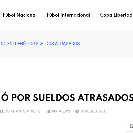
Fúbol Nacional
Fúbol Internacional
Copa Libertad
 NO ENTRENÓ POR SUELDOS ATRASADOS
NÓ POR SUELDOS ATRASADO
LESS THAN A MINUTE
349
VIEWS
8 MESES AGO