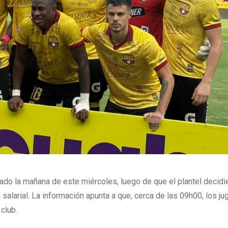
ado la mañana de este miércoles, luego de que el plantel decidi
alarial. La información apunta a que, cerca de las 09h00, los j
 club.