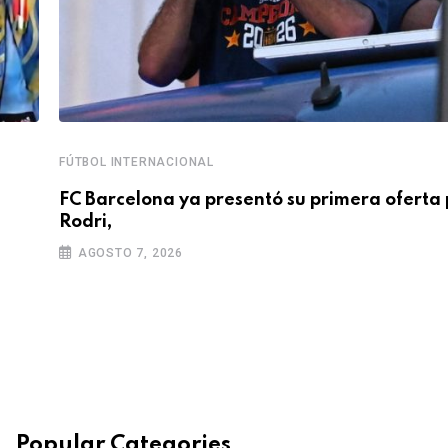
FÚTBOL INTERNACIONAL
FC Barcelona ya presentó su primera oferta 
Rodri,
AGOSTO 7, 2026
Popular Categories