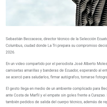
Sebastián Beccacece, director técnico de la Selección Ecuat
Columbus, ciudad donde La Tri prepara su compromiso decisiv
2026.
En un video compartido por el periodista José Alberto Molest
camisetas amarillas y banderas de Ecuador, esperando al entr
se acercó para saludarlos, firmar autógrafos, tomarse fotogr
El gesto llega en medio de un ambiente complicado para Becca
ante Costa de Marfil y el empate sin goles frente a Curazao.
también pedidos de salida del cuerpo técnico, además de re