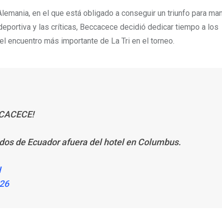
lemania, en el que está obligado a conseguir un triunfo para ma
deportiva y las críticas, Beccacece decidió dedicar tiempo a los
el encuentro más importante de La Tri en el torneo.
CCACECE!
nados de Ecuador afuera del hotel en Columbus.
H
026