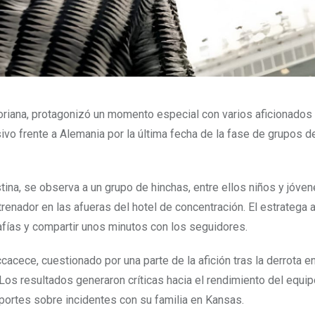
oriana, protagonizó un momento especial con varios aficionados
o frente a Alemania por la última fecha de la fase de grupos d
ina, se observa a un grupo de hinchas, entre ellos niños y jóve
enador en las afueras del hotel de concentración. El estratega 
afías y compartir unos minutos con los seguidores.
cece, cuestionado por una parte de la afición tras la derrota en
 Los resultados generaron críticas hacia el rendimiento del equip
portes sobre incidentes con su familia en Kansas.