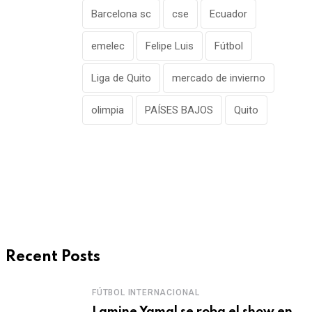
Barcelona sc
cse
Ecuador
emelec
Felipe Luis
Fútbol
Liga de Quito
mercado de invierno
olimpia
PAÍSES BAJOS
Quito
Recent Posts
FÚTBOL INTERNACIONAL