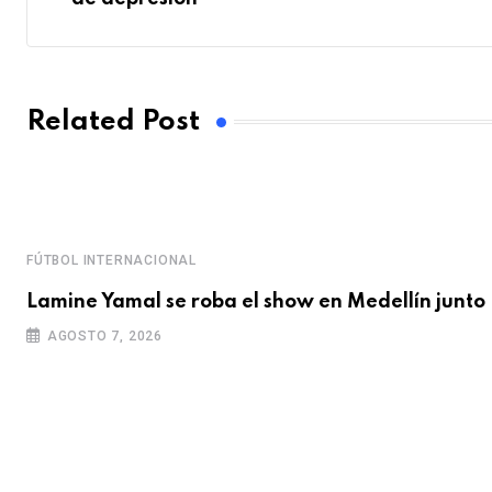
Related Post
FÚTBOL INTERNACIONAL
Lamine Yamal se roba el show en Medellín junto
AGOSTO 7, 2026