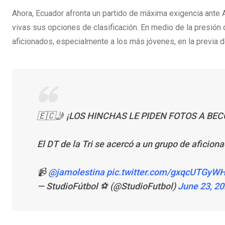
Ahora, Ecuador afronta un partido de máxima exigencia ante A
vivas sus opciones de clasificación. En medio de la presión 
aficionados, especialmente a los más jóvenes, en la previa d
🇪🇨🤳 ¡LOS HINCHAS LE PIDEN FOTOS A BE
El DT de la Tri se acercó a un grupo de aficio
📹
@jamolestina
pic.twitter.com/gxqcUTGyW
— StudioFútbol ⚽ (@StudioFutbol)
June 23, 2