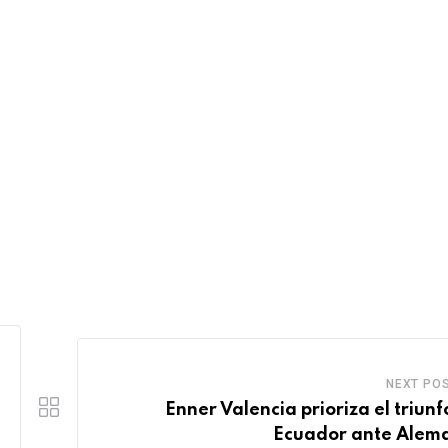
NEXT PO
Enner Valencia prioriza el triunf
Ecuador ante Alem