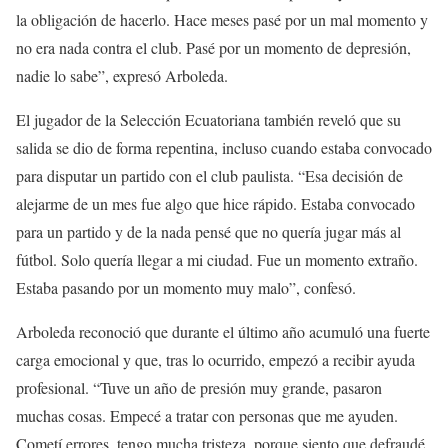
la obligación de hacerlo. Hace meses pasé por un mal momento y
no era nada contra el club. Pasé por un momento de depresión,
nadie lo sabe”, expresó Arboleda.
El jugador de la Selección Ecuatoriana también reveló que su
salida se dio de forma repentina, incluso cuando estaba convocado
para disputar un partido con el club paulista. “Esa decisión de
alejarme de un mes fue algo que hice rápido. Estaba convocado
para un partido y de la nada pensé que no quería jugar más al
fútbol. Solo quería llegar a mi ciudad. Fue un momento extraño.
Estaba pasando por un momento muy malo”, confesó.
Arboleda reconoció que durante el último año acumuló una fuerte
carga emocional y que, tras lo ocurrido, empezó a recibir ayuda
profesional. “Tuve un año de presión muy grande, pasaron
muchas cosas. Empecé a tratar con personas que me ayuden.
Cometí errores, tengo mucha tristeza, porque siento que defraudé