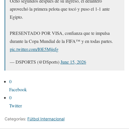
Ocho segundos después de su ingreso, el delantero
aprovechó la primera pelota que tocó y puso el 1-1 ante
Egipto.
PRESENTADO POR VISA, confianza que te impulsa
durante la Copa Mundial de la FIFA™ y en todas partes.
pic.twitter.com/I0E5Mjisfg
— DSPORTS (@DSports)
June 15, 2026
0
Facebook
0
Twitter
Categorías:
Fútbol Internacional