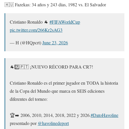
🇭🇺 Fazekas: 34 años y 243 días, 1982 vs. El Salvador
Cristiano Ronaldo 🐐
#FIFAWorldCup
pic.twitter.com/266Kr2sAG3
— H (@HQpcrt)
June 23, 2026
🐐7️⃣🇵🇹 ¡NUEVO RÉCORD PARA CR7!
Cristiano Ronaldo es el primer jugador en TODA la historia
de la Copa del Mundo que marca en SEIS ediciones
diferentes del torneo:
🏆➡️ 2006, 2010, 2014, 2018, 2022 y 2026.
#DatoHavoline
presentado por
@havolinedeport