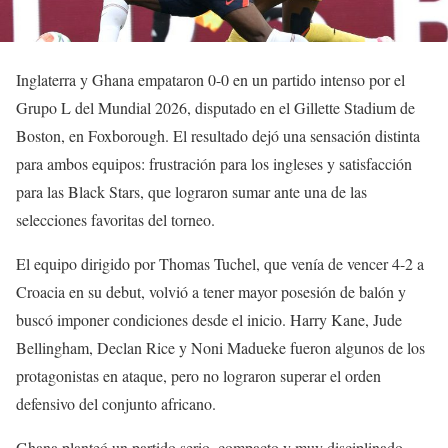
Inglaterra y Ghana empataron 0-0 en un partido intenso por el
Grupo L del Mundial 2026, disputado en el Gillette Stadium de
Boston, en Foxborough. El resultado dejó una sensación distinta
para ambos equipos: frustración para los ingleses y satisfacción
para las Black Stars, que lograron sumar ante una de las
selecciones favoritas del torneo.
El equipo dirigido por Thomas Tuchel, que venía de vencer 4-2 a
Croacia en su debut, volvió a tener mayor posesión de balón y
buscó imponer condiciones desde el inicio. Harry Kane, Jude
Bellingham, Declan Rice y Noni Madueke fueron algunos de los
protagonistas en ataque, pero no lograron superar el orden
defensivo del conjunto africano.
Ghana planteó un partido serio, compacto y muy disciplinado.