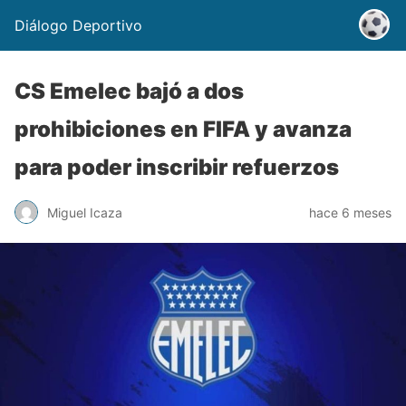
Diálogo Deportivo
CS Emelec bajó a dos
prohibiciones en FIFA y avanza
para poder inscribir refuerzos
Miguel Icaza
hace 6 meses