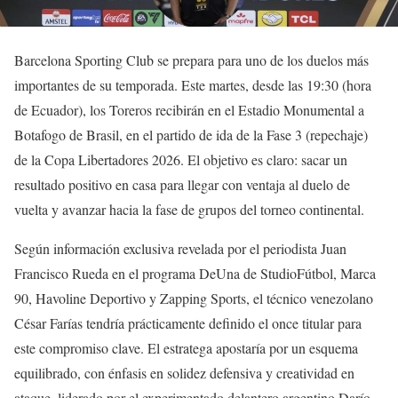
Barcelona Sporting Club se prepara para uno de los duelos más
importantes de su temporada. Este martes, desde las 19:30 (hora
de Ecuador), los Toreros recibirán en el Estadio Monumental a
Botafogo de Brasil, en el partido de ida de la Fase 3 (repechaje)
de la Copa Libertadores 2026. El objetivo es claro: sacar un
resultado positivo en casa para llegar con ventaja al duelo de
vuelta y avanzar hacia la fase de grupos del torneo continental.
Según información exclusiva revelada por el periodista Juan
Francisco Rueda en el programa DeUna de StudioFútbol, Marca
90, Havoline Deportivo y Zapping Sports, el técnico venezolano
César Farías tendría prácticamente definido el once titular para
este compromiso clave. El estratega apostaría por un esquema
equilibrado, con énfasis en solidez defensiva y creatividad en
ataque, liderado por el experimentado delantero argentino Darío