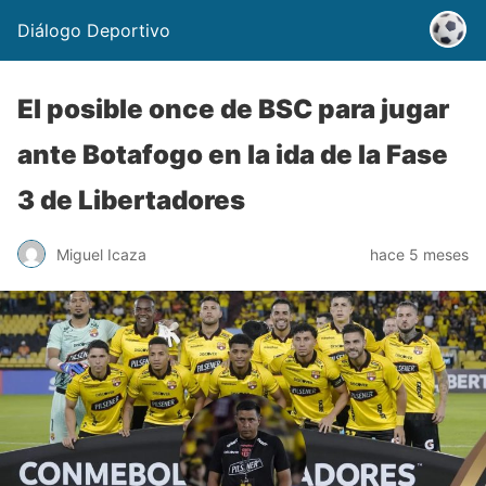
Diálogo Deportivo
El posible once de BSC para jugar
ante Botafogo en la ida de la Fase
3 de Libertadores
Miguel Icaza
hace 5 meses