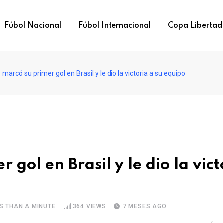
Fúbol Nacional
Fúbol Internacional
Copa Libertad
marcó su primer gol en Brasil y le dio la victoria a su equipo
gol en Brasil y le dio la vict
S THAN A MINUTE
364
VIEWS
7 MESES AGO