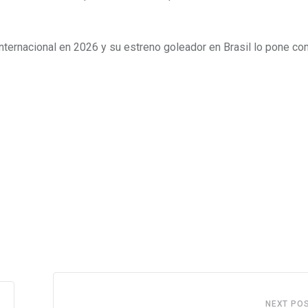
nternacional en 2026 y su estreno goleador en Brasil lo pone c
NEXT PO