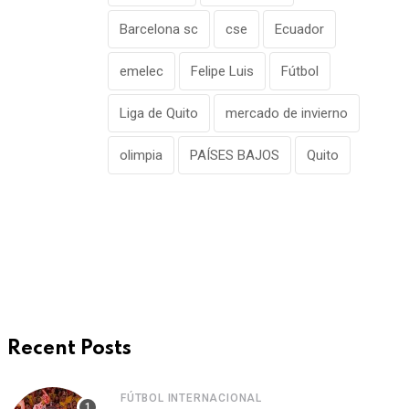
Barcelona sc
cse
Ecuador
emelec
Felipe Luis
Fútbol
Liga de Quito
mercado de invierno
olimpia
PAÍSES BAJOS
Quito
Recent Posts
FÚTBOL INTERNACIONAL