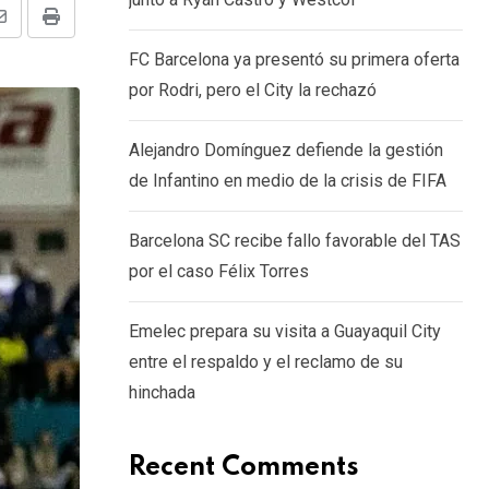
Share
Print
FC Barcelona ya presentó su primera oferta
via
por Rodri, pero el City la rechazó
Email
Alejandro Domínguez defiende la gestión
de Infantino en medio de la crisis de FIFA
Barcelona SC recibe fallo favorable del TAS
por el caso Félix Torres
Emelec prepara su visita a Guayaquil City
entre el respaldo y el reclamo de su
hinchada
Recent Comments