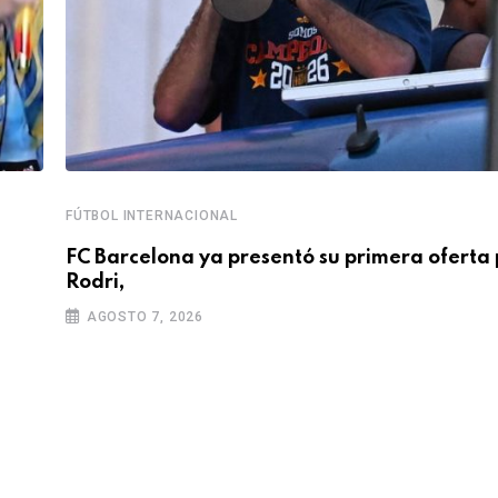
FÚTBOL INTERNACIONAL
FC Barcelona ya presentó su primera oferta 
Rodri,
AGOSTO 7, 2026