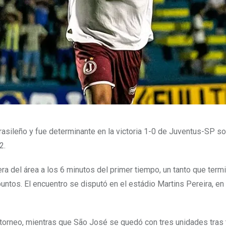
brasileño y fue determinante en la victoria 1-0 de Juventus-SP s
2.
a del área a los 6 minutos del primer tiempo, un tanto que term
puntos. El encuentro se disputó en el estádio Martins Pereira, e
 torneo, mientras que São José se quedó con tres unidades tras 