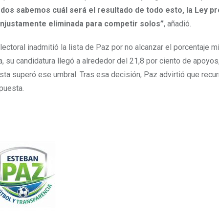
dos sabemos cuál será el resultado de todo esto, la Ley pr
injustamente eliminada para competir solos”
, añadió.
lectoral inadmitió la lista de Paz por no alcanzar el porcentaje 
, su candidatura llegó a alrededor del 21,8 por ciento de apoyos
lista superó ese umbral. Tras esa decisión, Paz advirtió que recurr
spuesta.