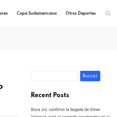
ores
Copa Sudamericana
Otros Deportes
Buscar
o
Recent Posts
Boca Jrs. confirmó la llegada de Enner
Valencia: será el segundo ecuatoriano en el