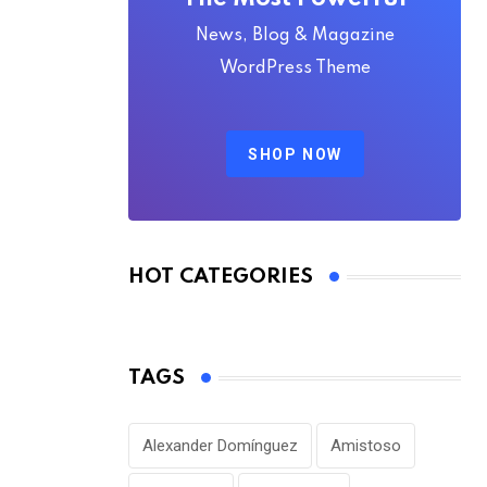
News, Blog & Magazine
WordPress Theme
SHOP NOW
HOT CATEGORIES
TAGS
Alexander Domínguez
Amistoso