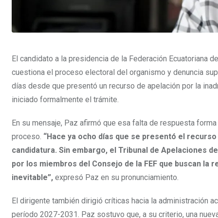
El candidato a la presidencia de la Federación Ecuatoriana d
cuestiona el proceso electoral del organismo y denuncia sup
días desde que presentó un recurso de apelación por la inadm
iniciado formalmente el trámite.
En su mensaje, Paz afirmó que esa falta de respuesta forma p
proceso.
“Hace ya ocho días que se presentó el recurso d
candidatura. Sin embargo, el Tribunal de Apelaciones de 
por los miembros del Consejo de la FEF que buscan la re
inevitable”,
expresó Paz en su pronunciamiento.
El dirigente también dirigió críticas hacia la administración 
período 2027-2031. Paz sostuvo que, a su criterio, una nuev