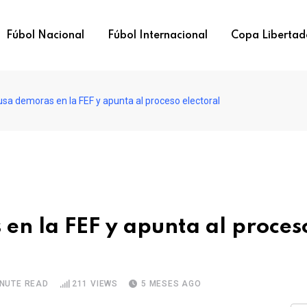
Fúbol Nacional
Fúbol Internacional
Copa Libertad
sa demoras en la FEF y apunta al proceso electoral
en la FEF y apunta al proces
INUTE READ
211
VIEWS
5 MESES AGO