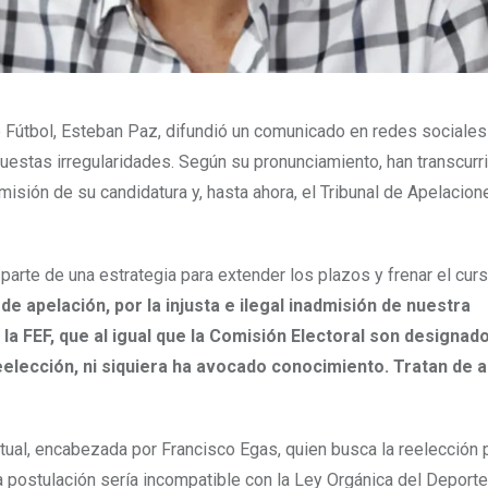
e Fútbol, Esteban Paz, difundió un comunicado en redes sociales
uestas irregularidades. Según su pronunciamiento, han transcurr
isión de su candidatura y, hasta ahora, el Tribunal de Apelacion
arte de una estrategia para extender los plazos y frenar el curs
e apelación, por la injusta e ilegal inadmisión de nuestra
la FEF, que al igual que la Comisión Electoral son designad
elección, ni siquiera ha avocado conocimiento. Tratan de a
actual, encabezada por Francisco Egas, quien busca la reelección 
a postulación sería incompatible con la Ley Orgánica del Deport