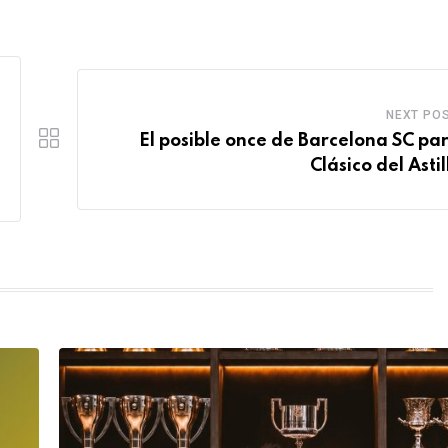
NEXT PO
El posible once de Barcelona SC par
Clásico del Asti