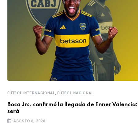
,
FÚTBOL INTERNACIONAL
FÚTBOL NACIONAL
Boca Jrs. confirmó la llegada de Enner Valencia:
será
AGOSTO 6, 2026