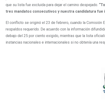
que su lista fue excluida para dejar el camino despejado.
“To
tres mandatos consecutivos y nuestra candidatura fue 
El conflicto se originó el 23 de febrero, cuando la Comisión E
respaldos requerido. De acuerdo con la información difundida
debajo del 25 por ciento exigido, mientras que la lista oficia
instancias nacionales e internacionales si no obtenía una re