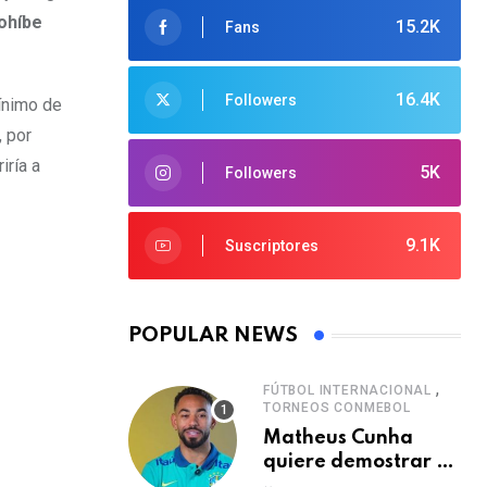
ohíbe
15.2K
Fans
16.4K
Followers
mínimo de
, por
iría a
5K
Followers
9.1K
Suscriptores
POPULAR NEWS
,
FÚTBOL INTERNACIONAL
TORNEOS CONMEBOL
Matheus Cunha
quiere demostrar el
verdadero nivel de