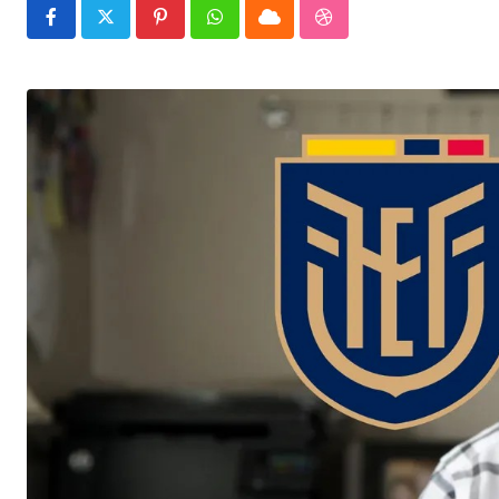
Pinterest
Whatsapp
Cloud
StumbleUpon