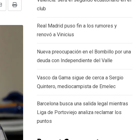
Share
Print
club
via
Real Madrid puso fin a los rumores y
Email
renovó a Vinicius
Nueva preocupación en el Bombillo por una
deuda con Independiente del Valle
Vasco da Gama sigue de cerca a Sergio
Quintero, mediocampista de Emelec
Barcelona busca una salida legal mientras
Liga de Portoviejo analiza reclamar los
puntos