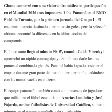
Ghana comenzó con una victoria dramática su participación
en el Mundial 2026 tras imponerse 1-0 a Panamá en el BMO
Field de Toronto, por la primera jornada del Grupo L.
El
encuentro parecía destinado a terminar sin goles, pero la selección
africana encontró la diferencia en la última acción del
compromiso.
llegó al minuto 90+5’, cuando Caleb Yirenkyi
El único tanto
aprovechó un rápido contragolpe y definió para darle los tres
puntos al combinado ghanés. Panamá había logrado sostener el
empate durante gran parte del partido, pero terminó quedándose
con las manos vacías en el cierre.
El equipo panameño también contó con presencia de jugadores
Azarías Londoño y José
que militan en el fútbol ecuatoriano.
Fajardo, ambos futbolistas de Universidad Católica,
sumaron
minutos en el estreno mundialista de su selección.