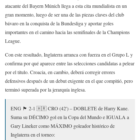
atacante del Bayern Múnich llega a esta cita mundialista en un
gran momento, luego de ser una de las piezas claves del club
bávaro en la conquista de la Bundesliga y aportar goles
importantes en el camino hacia las semifinales de la Champions
League.
Con este resultado, Inglaterra arranca con fuerza en el Grupo L y
confirma por qué aparece entre las selecciones candidatas a pelear
por el título. Croacia, en cambio, deberá corregir errores
defensivos después de un debut exigente en el que compitió, pero
terminó superada por la jerarquía inglesa.
ENG 🏴󠁧󠁢󠁥󠁮󠁧󠁿 2-1 🇭🇷 CRO (42') – DOBLETE de Harry Kane.
Suma su DÉCIMO gol en la Copa del Mundo e IGUALA a
Gary Lineker como MÁXIMO goleador histórico de
Inglaterra en el torneo: