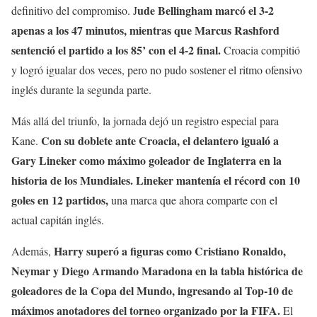
ude Bellingham marcó el 3-2
definitivo del compromiso. J
apenas a los 47 minutos, mientras que Marcus Rashford
sentenció el partido a los 85’ con el 4-2 final.
Croacia compitió
y logró igualar dos veces, pero no pudo sostener el ritmo ofensivo
inglés durante la segunda parte.
Más allá del triunfo, la jornada dejó un registro especial para
Con su doblete ante Croacia, el delantero igualó a
Kane.
Gary Lineker como máximo goleador de Inglaterra en la
historia de los Mundiales. Lineker mantenía el récord con 10
goles en 12 partidos,
una marca que ahora comparte con el
actual capitán inglés.
Harry superó a figuras como Cristiano Ronaldo,
Además,
Neymar y Diego Armando Maradona en la tabla histórica de
goleadores de la Copa del Mundo, ingresando al Top-10 de
máximos anotadores del torneo organizado por la FIFA.
El