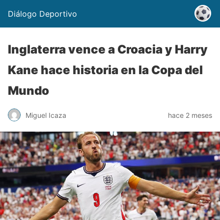
Diálogo Deportivo
Inglaterra vence a Croacia y Harry
Kane hace historia en la Copa del
Mundo
Miguel Icaza
hace 2 meses