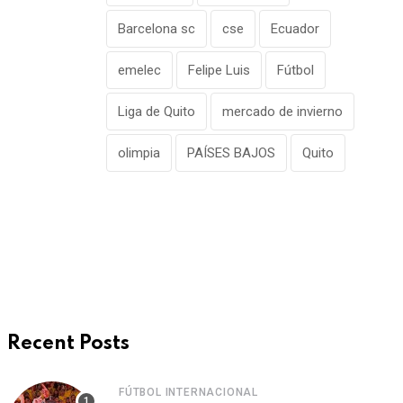
Barcelona sc
cse
Ecuador
emelec
Felipe Luis
Fútbol
Liga de Quito
mercado de invierno
olimpia
PAÍSES BAJOS
Quito
Recent Posts
FÚTBOL INTERNACIONAL