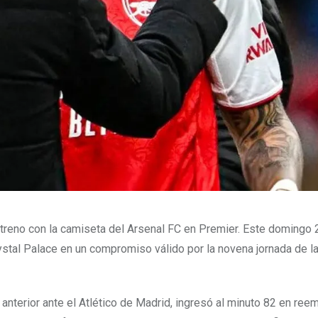
streno con la camiseta del Arsenal FC en Premier. Este domingo 
stal Palace en un compromiso válido por la novena jornada de la
 anterior ante el Atlético de Madrid, ingresó al minuto 82 en re