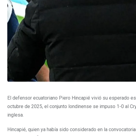
El defensor ecuatoriano Piero Hincapié vivió su esperado e
octubre de 2025, el conjunto londinense se impuso 1-0 al Cry
inglesa.
Hincapié, quien ya había sido considerado en la convocatoria