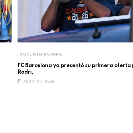
FÚTBOL INTERNACIONAL
FC Barcelona ya presentó su primera oferta 
Rodri,
AGOSTO 7, 2026