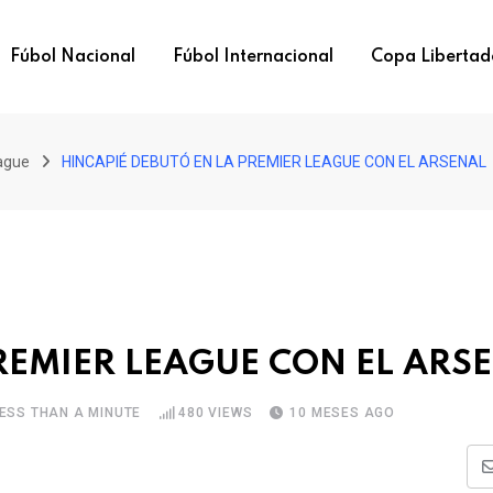
Fúbol Nacional
Fúbol Internacional
Copa Libertad
ague
HINCAPIÉ DEBUTÓ EN LA PREMIER LEAGUE CON EL ARSENAL
REMIER LEAGUE CON EL ARS
ESS THAN A MINUTE
480
VIEWS
10 MESES AGO