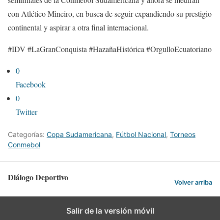
con Atlético Mineiro, en busca de seguir expandiendo su prestigio
continental y aspirar a otra final internacional.
#IDV #LaGranConquista #HazañaHistórica #OrgulloEcuatoriano
0
Facebook
0
Twitter
Categorías:
Copa Sudamericana
,
Fútbol Nacional
,
Torneos
Conmebol
Diálogo Deportivo
Volver arriba
Salir de la versión móvil