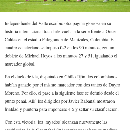
Independiente del Valle escribió otra página gloriosa en su
historia internacional tras darle vuelta a la serie frente a Once
Caldas en el estadio Palogrande de Manizales, Colombia. El
cuadro ecuatoriano se impuso 0-2 en los 90 minutos, con un
doblete de Michael Hoyos a los minutos 27 y 51, igualando el
marcador global.
En el duelo de ida, disputado en Chillo Jijón, los colombianos
habían ganado por el mismo marcador con dos tantos de Dayro
Moreno. Por ello, el pase a la siguiente fase se definió desde el
punto penal. Allí, los dirigidos por Javier Rabanal mostraron
frialdad y puntería para imponerse 4-5 y sellar su clasificación.
Con esta victoria, los ‘rayados’ alcanzan nuevamente las
semifinales de la Conmebol Sudamericana y ahora se medirán