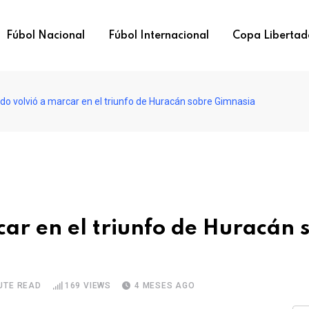
Fúbol Nacional
Fúbol Internacional
Copa Libertad
do volvió a marcar en el triunfo de Huracán sobre Gimnasia
car en el triunfo de Huracán 
UTE READ
169
VIEWS
4 MESES AGO