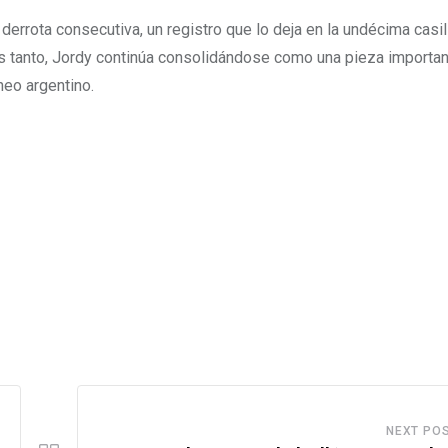
errota consecutiva, un registro que lo deja en la undécima casil
as tanto, Jordy continúa consolidándose como una pieza importan
neo argentino.
NEXT PO