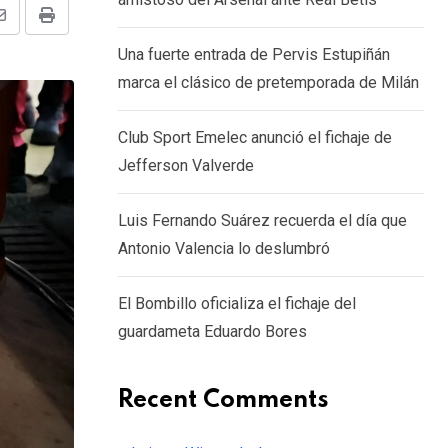
Share
Print
Una fuerte entrada de Pervis Estupiñán
via
marca el clásico de pretemporada de Milán
Email
Club Sport Emelec anunció el fichaje de
Jefferson Valverde
Luis Fernando Suárez recuerda el día que
Antonio Valencia lo deslumbró
El Bombillo oficializa el fichaje del
guardameta Eduardo Bores
Recent Comments