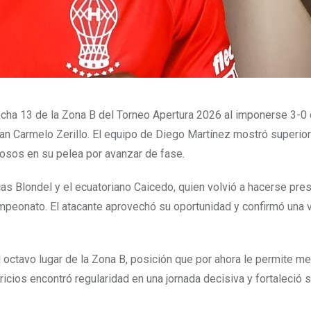
 fecha 13 de la Zona B del Torneo Apertura 2026 al imponerse 3-
uan Carmelo Zerillo. El equipo de Diego Martínez mostró superio
osos en su pelea por avanzar de fase.
s Blondel y el ecuatoriano Caicedo, quien volvió a hacerse pres
peonato. El atacante aprovechó su oportunidad y confirmó una
 octavo lugar de la Zona B, posición que por ahora le permite me
ricios encontró regularidad en una jornada decisiva y fortaleció 