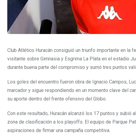
Club Atlético Huracán consiguió un triunfo importante en la
visitante sobre Gimnasia y Esgrima La Plata en el estadio J
durante buena parte del compromiso y sumó tres puntos vali
Los goles del encuentro fueron obra de Ignacio Campos, Luca
marcador y sigue respondiendo en un momento clave del cam
su aporte dentro del frente ofensivo del Globo.
Con este resultado, Huracán alcanzó los 17 puntos y subió al
zona de clasificación a los playoffs. El equipo de Parque Pat
aspiraciones de firmar una campaña competitiva.