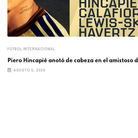
FÚTBOL INTERNACIONAL
Piero Hincapié anotó de cabeza en el amistoso d
AGOSTO 5, 2026