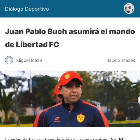
Diálogo Deportivo
Juan Pablo Buch asumirá el mando
de Libertad FC
Miguel Icaza
hace 3 meses
El
Libertad de Loja ya tiene definido a su nuevo entrenador.