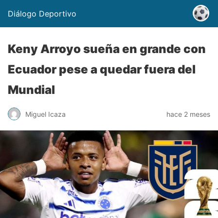
Diálogo Deportivo
Keny Arroyo sueña en grande con
Ecuador pese a quedar fuera del
Mundial
Miguel Icaza
hace 2 meses