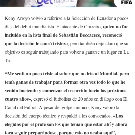
Keny Arroyo volvió a referirse a la Selección de Ecuador a pocos
quien no fue
días del debut mundialista. El atacante de Cruzeiro,
incluido en la lista final de Sebastián Beccacece, reconoció
que la decisión le causó tristeza
, pero también dejó claro que su
objetivo es seguir trabajando para volver a ganarse un lugar en La
Tri.
“Me sentí un poco triste al saber que no iría al Mundial, pero
tenía ganas de trabajar para formar otra vez todo lo que he
venido haciendo y comenzar el recorrido hacia los próximos
cuatro años»,
expresó el futbolista de 20 años en diálogo con El
Canal del Fútbol. A pesar del golpe anímico, Keny valoró la
«Los
decisión del cuerpo técnico y respaldó a los convocados.
elegidos por el profe son los que tenían que estar ahí y ahora
toca seguir preparándose, porque esto no acaba aquí”,