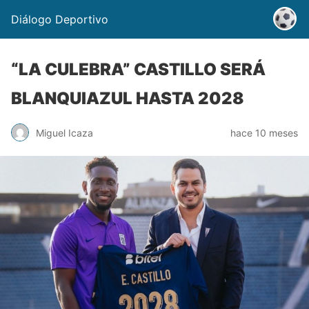
Diálogo Deportivo
“LA CULEBRA” CASTILLO SERÁ
BLANQUIAZUL HASTA 2028
Miguel Icaza
hace 10 meses