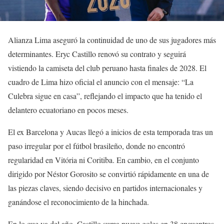
Alianza Lima aseguró la continuidad de uno de sus jugadores más
determinantes. Eryc Castillo renovó su contrato y seguirá
vistiendo la camiseta del club peruano hasta finales de 2028. El
cuadro de Lima hizo oficial el anuncio con el mensaje: “La
Culebra sigue en casa”, reflejando el impacto que ha tenido el
delantero ecuatoriano en pocos meses.
El ex Barcelona y Aucas llegó a inicios de esta temporada tras un
paso irregular por el fútbol brasileño, donde no encontró
regularidad en Vitória ni Coritiba. En cambio, en el conjunto
dirigido por Néstor Gorosito se convirtió rápidamente en una de
las piezas claves, siendo decisivo en partidos internacionales y
ganándose el reconocimiento de la hinchada.
En lo que va del año, Castillo suma nueve goles en 38 encuentros,