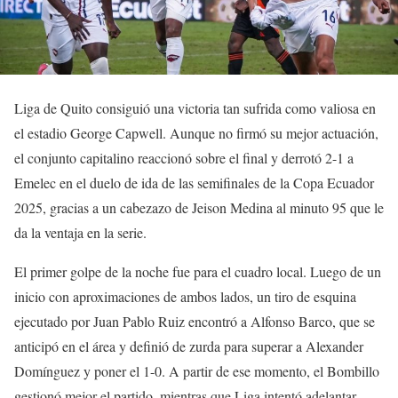
Liga de Quito consiguió una victoria tan sufrida como valiosa en
el estadio George Capwell. Aunque no firmó su mejor actuación,
el conjunto capitalino reaccionó sobre el final y derrotó 2-1 a
Emelec en el duelo de ida de las semifinales de la Copa Ecuador
2025, gracias a un cabezazo de Jeison Medina al minuto 95 que le
da la ventaja en la serie.
El primer golpe de la noche fue para el cuadro local. Luego de un
inicio con aproximaciones de ambos lados, un tiro de esquina
ejecutado por Juan Pablo Ruiz encontró a Alfonso Barco, que se
anticipó en el área y definió de zurda para superar a Alexander
Domínguez y poner el 1-0. A partir de ese momento, el Bombillo
gestionó mejor el partido, mientras que Liga intentó adelantar