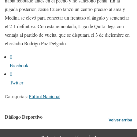
había rebotado antes en el pecho y no sancionó penal. En la
jugada posterior, Josué Cuero lanzó un centro preciso al área y
Medina se elevó para conectar un frentazo al ángulo y sentenciar
el 2-1 definitivo. Con esta remontada, Liga de Quito llega con
ventaja al partido de vuelta, que se disputará el 3 de diciembre en
el estadio Rodrigo Paz Delgado.
0
Facebook
0
Twitter
Categorías:
Fútbol Nacional
Diálogo Deportivo
Volver arriba