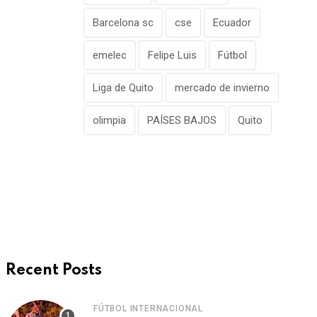
Barcelona sc
cse
Ecuador
emelec
Felipe Luis
Fútbol
Liga de Quito
mercado de invierno
olimpia
PAÍSES BAJOS
Quito
Recent Posts
FÚTBOL INTERNACIONAL