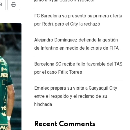
Share
Print
FC Barcelona ya presentó su primera oferta
via
por Rodri, pero el City la rechazó
Email
Alejandro Domínguez defiende la gestión
de Infantino en medio de la crisis de FIFA
Barcelona SC recibe fallo favorable del TAS
por el caso Félix Torres
Emelec prepara su visita a Guayaquil City
entre el respaldo y el reclamo de su
hinchada
Recent Comments