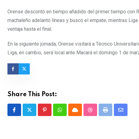
Orense descontó en tiempo añadido del primer tiempo con Renn
machaleño adelantó líneas y buscó el empate, mientras Liga
ventaja hasta el final.
En la siguiente jornada, Orense visitará a Técnico Universita
Liga, en cambio, será local ante Macará el domingo 1 de mar
Share This Post:
Pinterest
Whatsapp
Cloud
StumbleUpon
Print
Share
via
Email