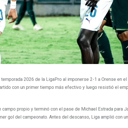
la temporada 2026 de la LigaPro al imponerse 2-1 a Orense en el
rtido con un primer tiempo más efectivo y luego resistió el emp
de campo propio y terminó con el pase de Michael Estrada para J
rimer gol del campeonato. Antes del descanso, Liga amplió con u