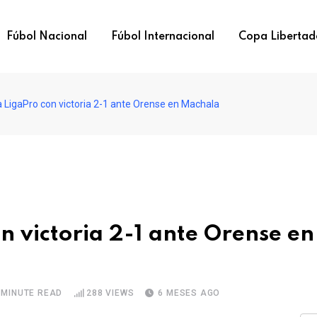
Fúbol Nacional
Fúbol Internacional
Copa Libertad
LigaPro con victoria 2-1 ante Orense en Machala
 victoria 2-1 ante Orense en
 MINUTE READ
288
VIEWS
6 MESES AGO