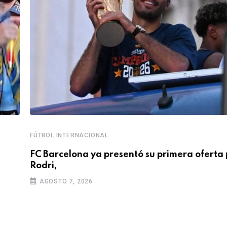
FÚTBOL INTERNACIONAL
FC Barcelona ya presentó su primera oferta 
Rodri,
AGOSTO 7, 2026