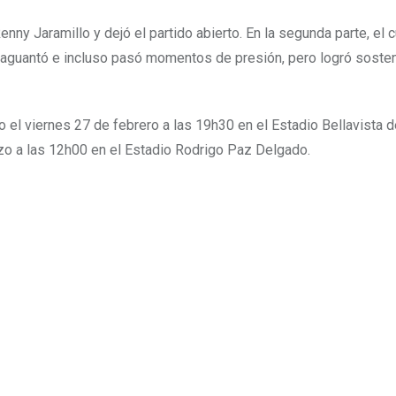
y Jaramillo y dejó el partido abierto. En la segunda parte, el 
 aguantó e incluso pasó momentos de presión, pero logró sosten
rio el viernes 27 de febrero a las 19h30 en el Estadio Bellavista 
zo a las 12h00 en el Estadio Rodrigo Paz Delgado.