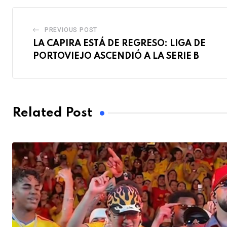
PREVIOUS POST
LA CAPIRA ESTÁ DE REGRESO: LIGA DE
PORTOVIEJO ASCENDIÓ A LA SERIE B
Related Post