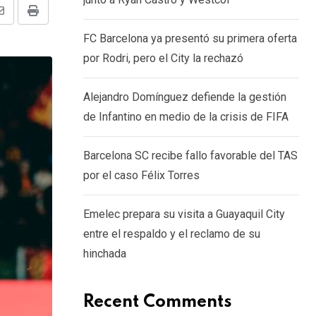
Share
Print
FC Barcelona ya presentó su primera oferta
via
por Rodri, pero el City la rechazó
Email
Alejandro Domínguez defiende la gestión
de Infantino en medio de la crisis de FIFA
Barcelona SC recibe fallo favorable del TAS
por el caso Félix Torres
Emelec prepara su visita a Guayaquil City
entre el respaldo y el reclamo de su
hinchada
Recent Comments