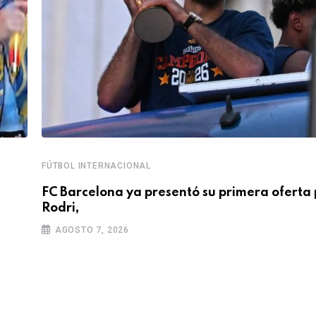
FÚTBOL INTERNACIONAL
FC Barcelona ya presentó su primera oferta 
Rodri,
AGOSTO 7, 2026