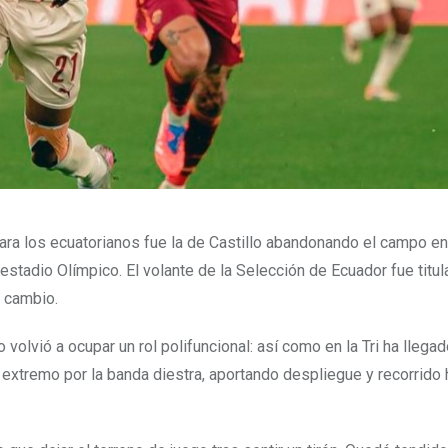
ra los ecuatorianos fue la de Castillo abandonando el campo en
 estadio Olímpico. El volante de la Selección de Ecuador fue titul
l cambio.
volvió a ocupar un rol polifuncional: así como en la Tri ha llegad
xtremo por la banda diestra, aportando despliegue y recorrido 