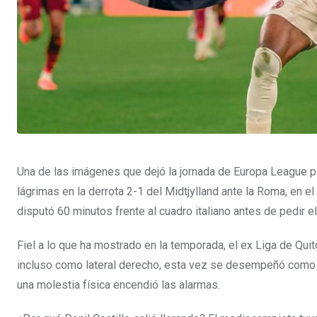
Una de las imágenes que dejó la jornada de Europa League pa
lágrimas en la derrota 2-1 del Midtjylland ante la Roma, en el
disputó 60 minutos frente al cuadro italiano antes de pedir e
Fiel a lo que ha mostrado en la temporada, el ex Liga de Quito 
incluso como lateral derecho, esta vez se desempeñó como e
una molestia física encendió las alarmas.