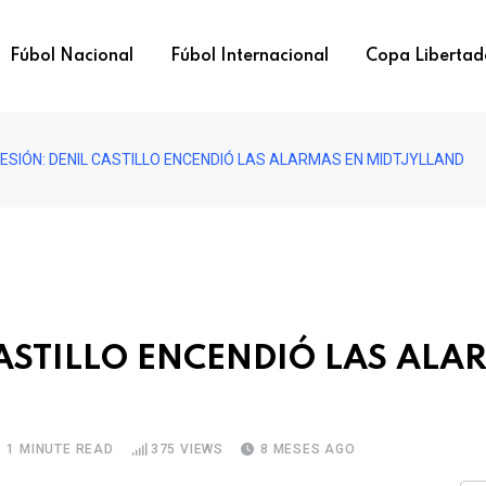
Fúbol Nacional
Fúbol Internacional
Copa Libertad
LESIÓN: DENIL CASTILLO ENCENDIÓ LAS ALARMAS EN MIDTJYLLAND
CASTILLO ENCENDIÓ LAS ALA
1 MINUTE READ
375
VIEWS
8 MESES AGO