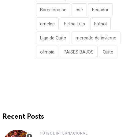
Barcelona sc
cse
Ecuador
emelec
Felipe Luis
Fútbol
Liga de Quito
mercado de invierno
olimpia
PAÍSES BAJOS
Quito
Recent Posts
FÚTBOL INTERNACIONAL